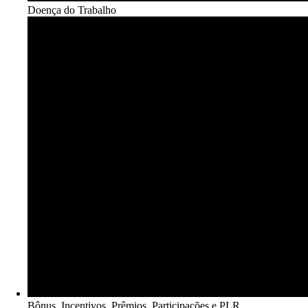
Doença do Trabalho​
Bônus, Incentivos, Prêmios, Participações e PLR​