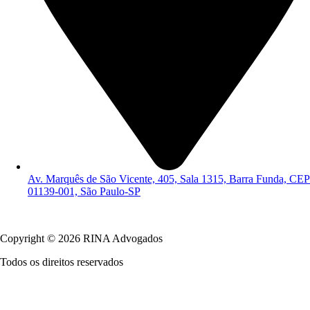
Av. Marquês de São Vicente, 405, Sala 1315, Barra Funda, CEP
01139-001, São Paulo-SP
Política de Privacidade
Copyright © 2026 RINA Advogados
Todos os direitos reservados