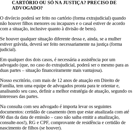
CARTÓRIO OU SÓ NA JUSTIÇA? PRECISO DE
ADVOGADO?
O divórcio poderá ser feito no cartório (forma extrajudicial) quando
não houver filhos menores ou incapazes e o casal estiver de acordo
com a situação, inclusive quanto à divisão de bens).
Se houver qualquer situação diferente dessa e, ainda, se a mulher
estiver grávida, deverá ser feito necessariamente na justiça (forma
judicial).
Em qualquer dos dois casos, é necessária a assistência por um
advogado (que, no caso do extrajudicial, poderá ser o mesmo para as
duas partes – situação financeiramente mais vantajosa).
Nosso escritório, com mais de 12 anos de atuação em Direito de
Família, tem uma equipe de advogados pronta para te orientar e,
analisando seu caso, definir a melhor estratégia de atuação, segundo os
interesses das partes.
Na consulta com seu advogado é importa levar os seguintes
documentos: certidão de casamento (tem que estar atualizada com até
90 dias da data de emissão – caso não saiba emitir a atualização,
consulte-nos!), RG e CPF, comprovante de residência e certidão de
nascimento de filhos (se houver).