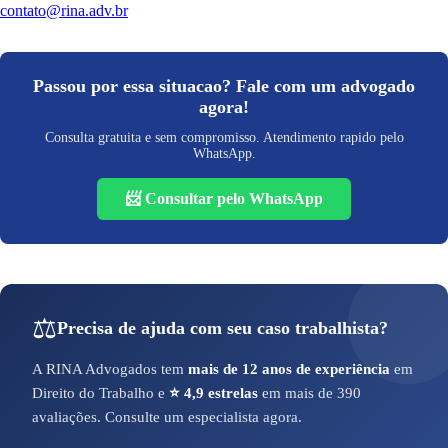
contato@rina.adv.br
Passou por essa situacao? Fale com um advogado
agora!
Consulta gratuita e sem compromisso. Atendimento rapido pelo
WhatsApp.
📨 Consultar pelo WhatsApp
⚖️
Precisa de ajuda com seu caso trabalhista?
A RINA Advogados tem
mais de 12 anos de experiência
em
Direito do Trabalho e
⭐ 4,9 estrelas
em mais de 390
avaliações. Consulte um especialista agora.