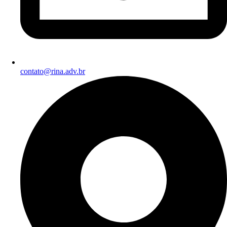
contato@rina.adv.br