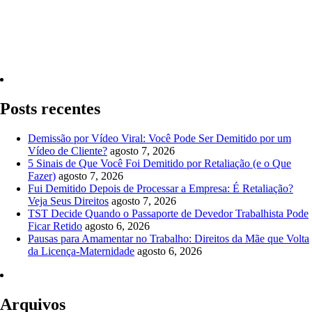
Quero Consultar Agora
Posts recentes
Demissão por Vídeo Viral: Você Pode Ser Demitido por um
Vídeo de Cliente?
agosto 7, 2026
5 Sinais de Que Você Foi Demitido por Retaliação (e o Que
Fazer)
agosto 7, 2026
Fui Demitido Depois de Processar a Empresa: É Retaliação?
Veja Seus Direitos
agosto 7, 2026
TST Decide Quando o Passaporte de Devedor Trabalhista Pode
Ficar Retido
agosto 6, 2026
Pausas para Amamentar no Trabalho: Direitos da Mãe que Volta
da Licença-Maternidade
agosto 6, 2026
Arquivos