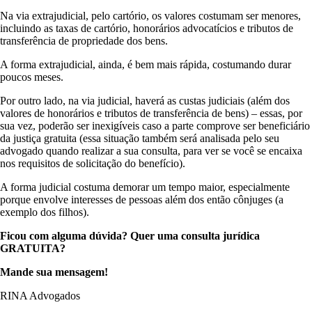
Na via extrajudicial, pelo cartório, os valores costumam ser menores,
incluindo as taxas de cartório, honorários advocatícios e tributos de
transferência de propriedade dos bens.
A forma extrajudicial, ainda, é bem mais rápida, costumando durar
poucos meses.
Por outro lado, na via judicial, haverá as custas judiciais (além dos
valores de honorários e tributos de transferência de bens) – essas, por
sua vez, poderão ser inexigíveis caso a parte comprove ser beneficiário
da justiça gratuita (essa situação também será analisada pelo seu
advogado quando realizar a sua consulta, para ver se você se encaixa
nos requisitos de solicitação do benefício).
A forma judicial costuma demorar um tempo maior, especialmente
porque envolve interesses de pessoas além dos então cônjuges (a
exemplo dos filhos).
Ficou com alguma dúvida? Quer uma consulta jurídica
GRATUITA?
Mande sua mensagem!
RINA Advogados