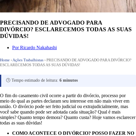
PRECISANDO DE ADVOGADO PARA
DIVÓRCIO? ESCLARECEMOS TODAS AS SUAS
DÚVIDAS!
Por
Ricardo Nakahashi
Home
›
Ações Trabalhistas
›
PRECISANDO DE ADVOGADO PARA DIVÓRCIO?
ESCLARECEMOS TODAS AS SUAS DÚVIDAS!
🕒 Tempo estimado de leitura:
6 minutos
O fim do casamento civil ocorre a partir do divórcio, processo por
meio do qual as partes declaram seu interesse em não mais viver em
união. O divórcio pode ser feito judicial ou extrajudicialmente, mas
você sabe quando pode ser adotada cada situação? Qual é mais
simples? Quanto tempo demora? Quanto custa? Hoje vamos esclarecer
todas as suas dúvidas!
COMO ACONTECE O DIVÓRCIO? POSSO FAZER NO