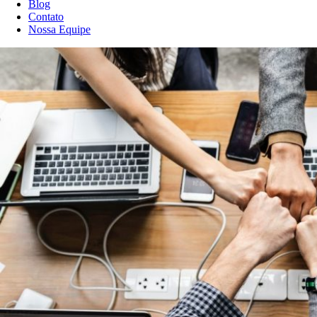
Blog
Contato
Nossa Equipe