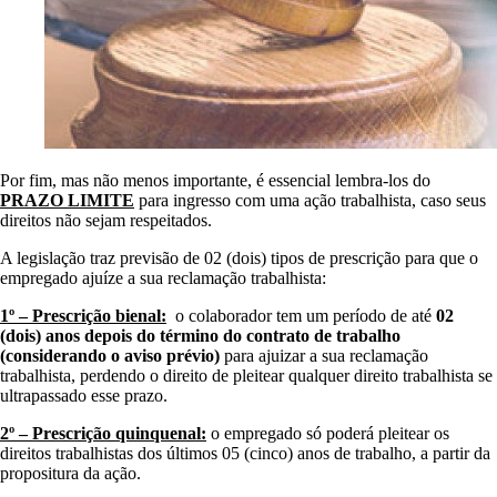
Por fim, mas não menos importante, é essencial lembra-los do
PRAZO LIMITE
para ingresso com uma ação trabalhista, caso seus
direitos não sejam respeitados.
A legislação traz previsão de 02 (dois) tipos de prescrição para que o
empregado ajuíze a sua reclamação trabalhista:
1º – Prescrição bienal:
o colaborador tem um período de até
02
(dois) anos depois do término do contrato de trabalho
(considerando o aviso prévio)
para ajuizar a sua reclamação
trabalhista, perdendo o direito de pleitear qualquer direito trabalhista se
ultrapassado esse prazo.
2º – Prescrição quinquenal:
o empregado só poderá pleitear os
direitos trabalhistas dos últimos 05 (cinco) anos de trabalho, a partir da
propositura da ação.