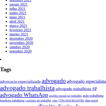
setembro 2021
agosto 2021
julho 2021
junho 2021
maio 2021
abril 2021
março 2021
fevereiro 2021
janeiro 2021
dezembro 2020
novembro 2020
outubro 2020
setembro 2020
Tags
advogado
advogado especialista
advocacia especializada
advogado trabalhista
advogado trabalhista SP
advogado WhatsApp
assédio moral no trabalho
ação trabalhista
contrato de trabalho
ctps
benefícios trabalhistas
dano moral
CTPS SEM REGISTRO