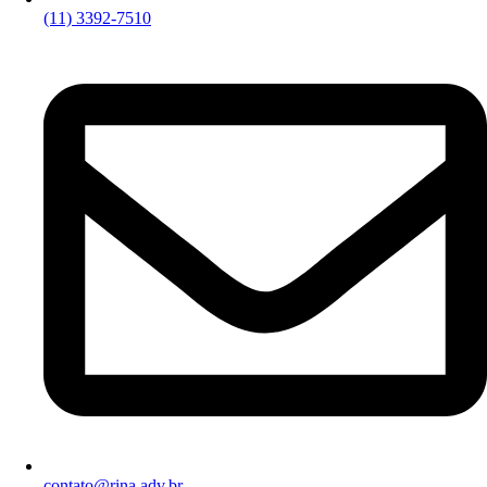
(11) 3392-7510
contato@rina.adv.br