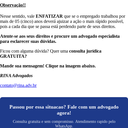
Observação!!
Nesse sentido, vale
ENFATIZAR
que se o empregado trabalhou por
mais de 05 (cinco) anos deverá ajuizar a ação o mais rápido possível,
pois a cada dia que se passa está perdendo parte de seus direitos.
Atente-se aos seus direitos e procure um advogado especialista
para esclarecer suas dúvidas.
Ficou com alguma dúvida? Quer uma
consulta jurídica
GRATUITA?
Mande sua mensagem!
Clique na imagem abaixo.
RINA Advogados
contato@rina.adv.br
Passou por essa situacao? Fale com um advogado
agora!
Consulta gratuita e sem compromisso. Atendimento rapido pelo
WhatsApp.