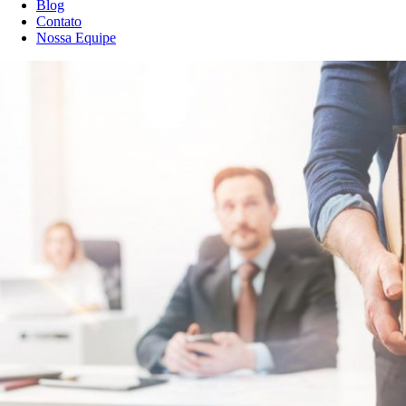
Blog
Contato
Nossa Equipe