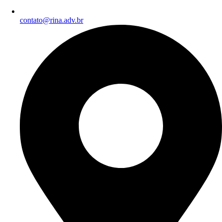
contato@rina.adv.br