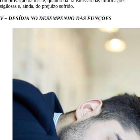
comprovação da má-fé, quando da transmissão das informações
sigilosas e, ainda, do prejuízo sofrido.
V – DESÍDIA NO DESEMPENHO DAS FUNÇÕES