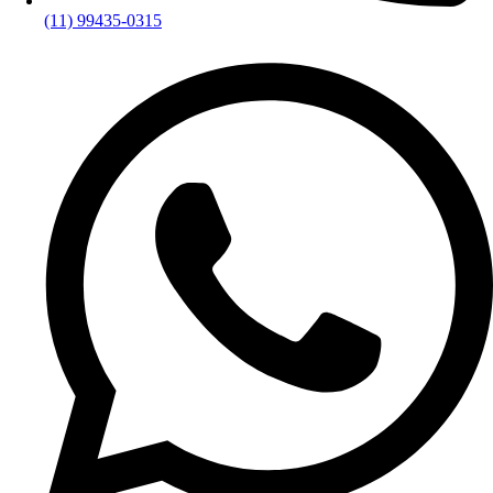
(11) 99435-0315