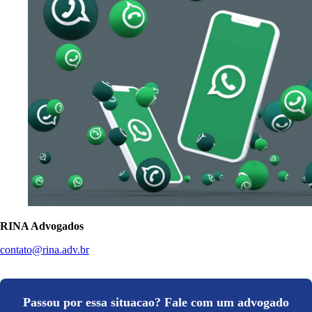
RINA Advogados
contato@rina.adv.br
Passou por essa situacao? Fale com um advogado