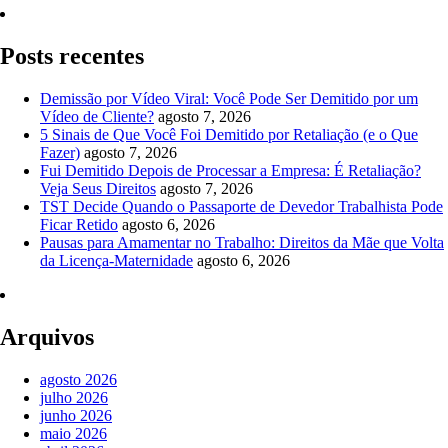
Posts recentes
Demissão por Vídeo Viral: Você Pode Ser Demitido por um
Vídeo de Cliente?
agosto 7, 2026
5 Sinais de Que Você Foi Demitido por Retaliação (e o Que
Fazer)
agosto 7, 2026
Fui Demitido Depois de Processar a Empresa: É Retaliação?
Veja Seus Direitos
agosto 7, 2026
TST Decide Quando o Passaporte de Devedor Trabalhista Pode
Ficar Retido
agosto 6, 2026
Pausas para Amamentar no Trabalho: Direitos da Mãe que Volta
da Licença-Maternidade
agosto 6, 2026
Arquivos
agosto 2026
julho 2026
junho 2026
maio 2026