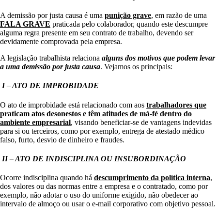
A demissão por justa causa é uma
punição grave
, em razão de uma
FALA GRAVE
praticada pelo colaborador, quando este descumpre
alguma regra presente em seu contrato de trabalho, devendo ser
devidamente comprovada pela empresa.
A legislação trabalhista relaciona
alguns dos motivos que podem levar
a uma demissão por justa causa
. Vejamos os principais:
I – ATO DE IMPROBIDADE
O ato de improbidade está relacionado com aos
trabalhadores que
praticam atos desonestos e têm atitudes de má-fé dentro do
ambiente empresarial
, visando beneficiar-se de vantagens indevidas
para si ou terceiros, como por exemplo, entrega de atestado médico
falso, furto, desvio de dinheiro e fraudes.
II – ATO DE INDISCIPLINA OU INSUBORDINAÇÃO
Ocorre indisciplina quando há
descumprimento da política interna
,
dos valores ou das normas entre a empresa e o contratado, como por
exemplo, não adotar o uso do uniforme exigido, não obedecer ao
intervalo de almoço ou usar o e-mail corporativo com objetivo pessoal.