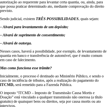
autorização ao requerente para levantar certa quantia, ou, ainda, para
que possa praticar determinado ato, mediante comprovação do direito
previsto.
Sendo judicial, existem
TRÊS POSSIBILIDADES
, quais sejam:
– Alvará para levantamento de um depósito;
– Alvará de suprimento de consentimento;
– Alvará de outorga.
Nesses casos, haverá a possibilidade, por exemplo, de levantamento de
quantia em banco e transferência de automóvel, que é muito comum
em caso de falecimento.
Mas como funciona esse trâmite?
Inicialmente, o processo é destinado ao Ministério Público, e sendo o
caso de incidência de tributos, após a realização do pagamento do
ITCMD,
será remetido para a Fazenda Pública.
O imposto “ITCMD – Imposto de Transmissão Causa Mortis e
Doação” está vinculado a qualquer transmissão não onerosa (a título
gratuito) de quaisquer bens ou direitos, seja por causa mortis ou ato
intervivos.