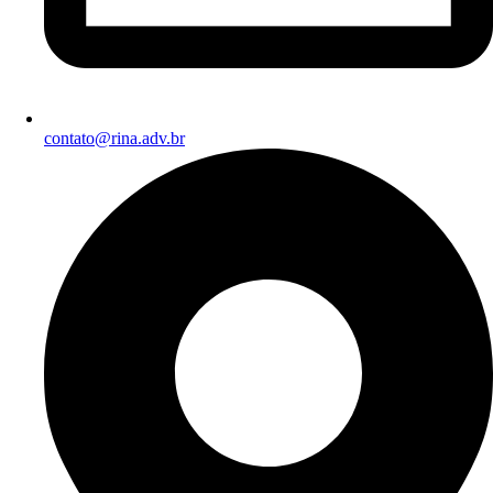
contato@rina.adv.br