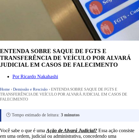
ENTENDA SOBRE SAQUE DE FGTS E
TRANSFERÊNCIA DE VEÍCULO POR ALVARÁ
JUDICIAL EM CASOS DE FALECIMENTO
Por
Ricardo Nakahashi
Home
›
Demissão e Rescisão
›
ENTENDA SOBRE SAQUE DE FGTS E
TRANSFERÊNCIA DE VEÍCULO POR ALVARÁ JUDICIAL EM CASOS DE
FALECIMENTO
🕒 Tempo estimado de leitura:
3 minutos
Você sabe o que é uma
Ação de Alvará Judicial?
Essa ação consiste
em uma ordem, judicial ou administrativa, concedendo uma