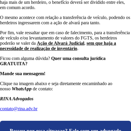
haja mais de um herdeiro, o benefício deverá ser dividido entre eles,
em comum acordo.
O mesmo acontece com relação a transferência de veículo, podendo os
herdeiros ingressarem com a ação de alvará para tanto.
Por fim, vale ressaltar que em caso de falecimento, para a transferência
de veículo e/ou levantamento de valores do FGTS, os herdeiros
poderão se valer da
Ação de Alvará Judicial
,
sem que haja a
necessidade de realização de inventário
.
Ficou com alguma dúvida?
Quer uma consulta jurídica
GRATUITA?
Mande sua mensagem!
Clique na imagem abaixo e seja diretamente encaminhado ao
nosso
WhatsApp
de contato:
RINA Advogados
contato@rina.adv.br
Passou por essa situacao? Fale com um advogado