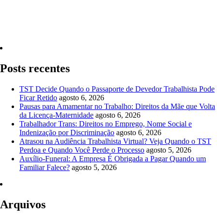
Quero Consultar Agora
Posts recentes
TST Decide Quando o Passaporte de Devedor Trabalhista Pode
Ficar Retido
agosto 6, 2026
Pausas para Amamentar no Trabalho: Direitos da Mãe que Volta
da Licença-Maternidade
agosto 6, 2026
Trabalhador Trans: Direitos no Emprego, Nome Social e
Indenização por Discriminação
agosto 6, 2026
Atrasou na Audiência Trabalhista Virtual? Veja Quando o TST
Perdoa e Quando Você Perde o Processo
agosto 5, 2026
Auxílio-Funeral: A Empresa É Obrigada a Pagar Quando um
Familiar Falece?
agosto 5, 2026
Arquivos