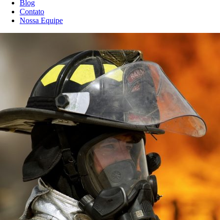
Blog
Contato
Nossa Equipe