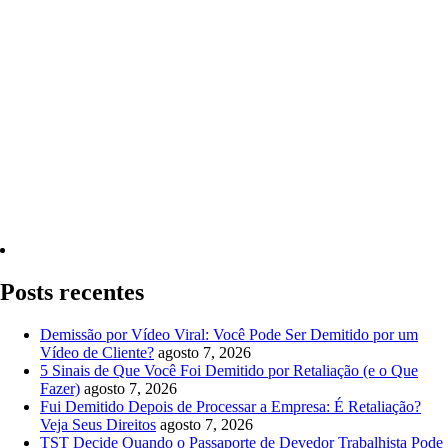
Quero Consultar Agora
Posts recentes
Demissão por Vídeo Viral: Você Pode Ser Demitido por um
Vídeo de Cliente?
agosto 7, 2026
5 Sinais de Que Você Foi Demitido por Retaliação (e o Que
Fazer)
agosto 7, 2026
Fui Demitido Depois de Processar a Empresa: É Retaliação?
Veja Seus Direitos
agosto 7, 2026
TST Decide Quando o Passaporte de Devedor Trabalhista Pode