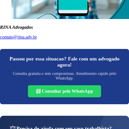
RINA Advogados
contato@rina.adv.br
Passou por essa situacao? Fale com um advogado
agora!
Consulta gratuita e sem compromisso. Atendimento rapido pelo
WhatsApp.
📨 Consultar pelo WhatsApp
⚖️
Precisa de ajuda com seu caso trabalhista?