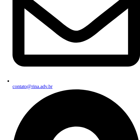
contato@rina.adv.br