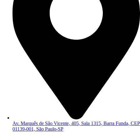
Av. Marquês de São Vicente, 405, Sala 1315, Barra Funda, CEP
01139-001, São Paulo-SP
Política de Privacidade