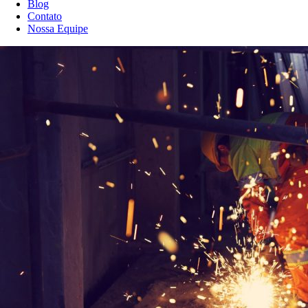
Blog
Contato
Nossa Equipe