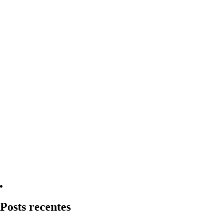
Quero Consultar Agora
Posts recentes