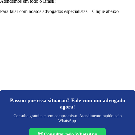
Atendemos em todo o Brasil!
Para falar com nossos advogados especialistas – Clique abaixo
Passou por essa situacao? Fale com um advogado
agora!
Consulta gratuita e sem compromisso. Atendimento rapido pelo
WhatsApp.
📨 Consultar pelo WhatsApp