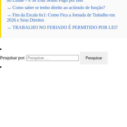
do Limite – e Se Está Sendo Pago por Isso"
→ Como saber se tenho direito ao acúmulo de função?
→ Fim da Escala 6x1: Como Fica a Jornada de Trabalho em
2026 e Seus Direitos
→ TRABALHO NO FERIADO É PERMITIDO POR LEI?
Pesquisar por: