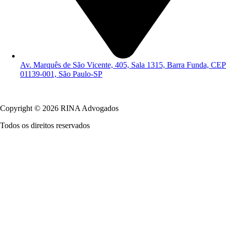
Av. Marquês de São Vicente, 405, Sala 1315, Barra Funda, CEP
01139-001, São Paulo-SP
Política de Privacidade
Copyright © 2026 RINA Advogados
Todos os direitos reservados