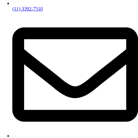
contato@rina.adv.br