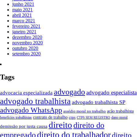
junho 2021
maio 2021
abril 2021
março 2021
fevereiro 2021
janeiro 2021
dezembro 2020
novembro 2020
outubro 2020
setembro 2020
Tags
advogado
advogado especialista
advocacia especializada
advogado trabalhista
advogado trabalhista SP
advogado WhatsApp
ação trabalhista
assédio moral no trabalho
contrato de trabalho
ctps
benefícios trabalhistas
dano moral
CTPS SEM REGISTRO
direito
direito do
demissão por justa causa
direito do trabalhador
empregado
direito