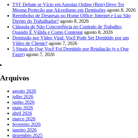
TST Debate se Vício em Apostas Online (Bets) Deve Ter
Mesma Proteção que Alcoolismo em Demissões
agosto 8, 2026
Reembolso de Despesas no Home Office: Internet e Luz São
Direito do Trabalhador?
agosto 8, 2026
Cláusula de Não Concorrência no Contrato de Trabalho:
Quando É Válida e Como Contestar
agosto 8, 2026
Demissão por Vídeo Viral: Você Pode Ser Demitido por um
Vídeo de Cliente?
agosto 7, 2026
5 Sinais de Que Você Foi Demitido por Retaliação (e o Que
Fazer)
agosto 7, 2026
Arquivos
agosto 2026
julho 2026
junho 2026
maio 2026
abril 2026
março 2026
fevereiro 2026
janeiro 2026
dezembro 2025