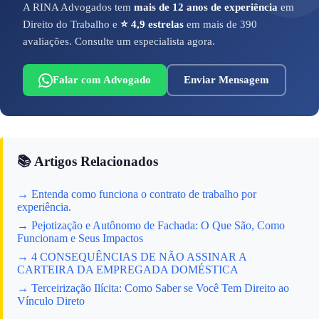
A RINA Advogados tem
mais de 12 anos de experiência
em
Direito do Trabalho e
⭐ 4,9 estrelas
em mais de 390
avaliações. Consulte um especialista agora.
Falar com Advogado
Enviar Mensagem
📚 Artigos Relacionados
→ Entenda como funciona o contrato de trabalho por
experiência.
→ Pejotização e Autônomo de Fachada: O Que São, Como
Funcionam e Seus Impactos
→ 4 CONSEQUÊNCIAS DE NÃO ASSINAR A
CARTEIRA DA EMPREGADA DOMÉSTICA
→ Terceirização Ilícita: Como Saber se Você Tem Direito ao
Vínculo Direto