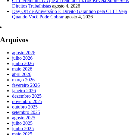
CLT Premium: O Que a Trend do TikTok Revela Sobre Seus
Direitos Trabalhistas
agosto 4, 2026
Day Off de Aniversário É Direito Garantido pela CLT? Veja
Quando Você Pode Cobrar
agosto 4, 2026
Arquivos
agosto 2026
julho 2026
junho 2026
maio 2026
abril 2026
março 2026
fevereiro 2026
janeiro 2026
dezembro 2025
novembro 2025
outubro 2025
setembro 2025
agosto 2025
julho 2025
junho 2025
maio 2025