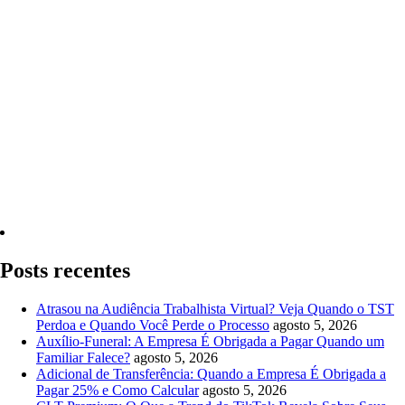
Quero Consultar Agora
Posts recentes
Atrasou na Audiência Trabalhista Virtual? Veja Quando o TST
Perdoa e Quando Você Perde o Processo
agosto 5, 2026
Auxílio-Funeral: A Empresa É Obrigada a Pagar Quando um
Familiar Falece?
agosto 5, 2026
Adicional de Transferência: Quando a Empresa É Obrigada a
Pagar 25% e Como Calcular
agosto 5, 2026