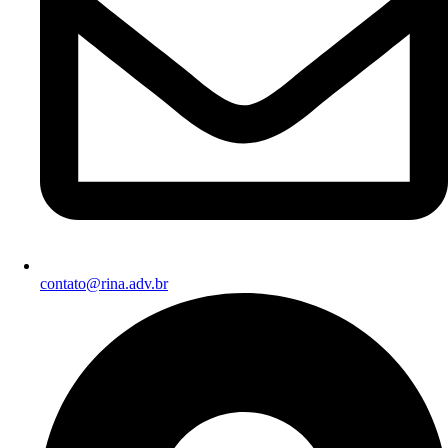
contato@rina.adv.br