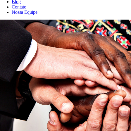
Blog
Contato
Nossa Equipe