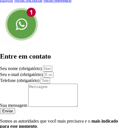
verbas rescisórias
vínculo empregatício
transporte
Entre em contato
Seu nome (obrigatório)
Seu e-mail (obrigatório)
Telefone (obrigatório)
Sua mensagem
Enviar
Somos as autoridades que você mais precisava e o
mais indicado
para esse momento
.