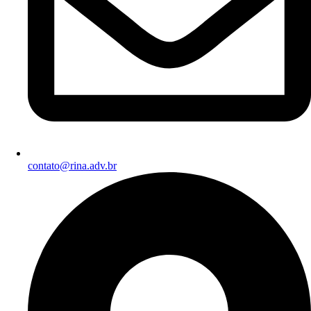
contato@rina.adv.br