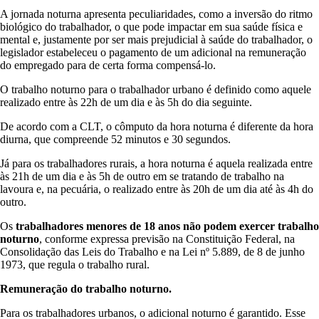
A jornada noturna apresenta peculiaridades, como a inversão do ritmo
biológico do trabalhador, o que pode impactar em sua saúde física e
mental e, justamente por ser mais prejudicial à saúde do trabalhador, o
legislador estabeleceu o pagamento de um adicional na remuneração
do empregado para de certa forma compensá-lo.
O trabalho noturno para o trabalhador urbano é definido como aquele
realizado entre às 22h de um dia e às 5h do dia seguinte.
De acordo com a CLT, o cômputo da hora noturna é diferente da hora
diurna, que compreende 52 minutos e 30 segundos.
Já para os trabalhadores rurais, a hora noturna é aquela realizada entre
às 21h de um dia e às 5h de outro em se tratando de trabalho na
lavoura e, na pecuária, o realizado entre às 20h de um dia até às 4h do
outro.
Os
trabalhadores menores de 18 anos não podem exercer trabalho
noturno
, conforme expressa previsão na Constituição Federal, na
Consolidação das Leis do Trabalho e na Lei nº 5.889, de 8 de junho
1973, que regula o trabalho rural.
Remuneração do trabalho noturno.
Para os trabalhadores urbanos, o adicional noturno é garantido. Esse