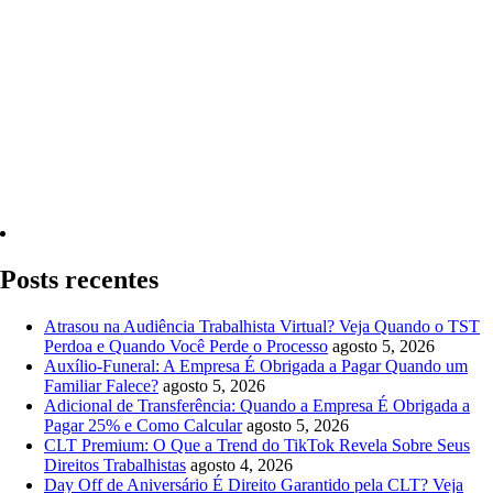
Quero Consultar Agora
Posts recentes
Atrasou na Audiência Trabalhista Virtual? Veja Quando o TST
Perdoa e Quando Você Perde o Processo
agosto 5, 2026
Auxílio-Funeral: A Empresa É Obrigada a Pagar Quando um
Familiar Falece?
agosto 5, 2026
Adicional de Transferência: Quando a Empresa É Obrigada a
Pagar 25% e Como Calcular
agosto 5, 2026
CLT Premium: O Que a Trend do TikTok Revela Sobre Seus
Direitos Trabalhistas
agosto 4, 2026
Day Off de Aniversário É Direito Garantido pela CLT? Veja