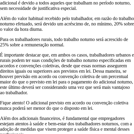
adicional é devido a todos aqueles que trabalham no período noturno,
sem necessidade de justificativa especial.
Além do valor habitual recebido pelo trabalhador, em razão do trabalho
noturno efetuado, será devido um acréscimo de, no mínimo, 20% sobre
o valor da hora diurna.
Para os trabalhadores rurais, todo trabalho noturno será acrescido de
25% sobre a remuneração normal.
É importante destacar que, em ambos os casos, trabalhadores urbanos e
rurais podem ter suas condições de trabalho noturno especificadas em
acordos e convenções coletivas, desde que essas normas assegurem
direitos iguais ou superiores aos previstos em lei. Dessa maneira, se
houver previsão em acordo ou convenção coletiva de um percentual
maior do que o previsto em lei para o pagamento do adicional noturno,
este último deverá ser considerando uma vez que será mais vantajoso
ao trabalhador.
Fique atento! O adicional previsto em acordo ou convenção coletiva
nunca poderá ser menor do que o disposto em lei.
Além dos adicionais financeiros, é fundamental que empregadores
estejam atentos à saúde e bem-estar dos trabalhadores noturnos, com a
adoção de medidas que visem proteger a saúde física e mental desses