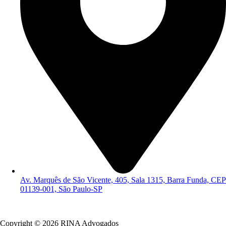
Av. Marquês de São Vicente, 405, Sala 1315, Barra Funda, CEP
01139-001, São Paulo-SP
Política de Privacidade
Copyright © 2026 RINA Advogados