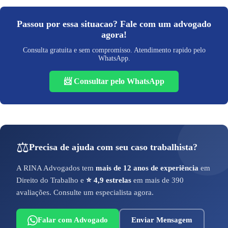
Passou por essa situacao? Fale com um advogado
agora!
Consulta gratuita e sem compromisso. Atendimento rapido pelo
WhatsApp.
📨 Consultar pelo WhatsApp
⚖️
Precisa de ajuda com seu caso trabalhista?
A RINA Advogados tem
mais de 12 anos de experiência
em
Direito do Trabalho e
⭐ 4,9 estrelas
em mais de 390
avaliações. Consulte um especialista agora.
Falar com Advogado
Enviar Mensagem