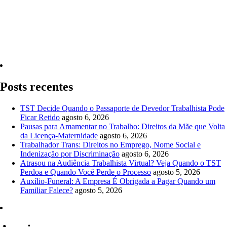
Quero Consultar Agora
Posts recentes
TST Decide Quando o Passaporte de Devedor Trabalhista Pode
Ficar Retido
agosto 6, 2026
Pausas para Amamentar no Trabalho: Direitos da Mãe que Volta
da Licença-Maternidade
agosto 6, 2026
Trabalhador Trans: Direitos no Emprego, Nome Social e
Indenização por Discriminação
agosto 6, 2026
Atrasou na Audiência Trabalhista Virtual? Veja Quando o TST
Perdoa e Quando Você Perde o Processo
agosto 5, 2026
Auxílio-Funeral: A Empresa É Obrigada a Pagar Quando um
Familiar Falece?
agosto 5, 2026