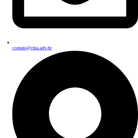
contato@rina.adv.br