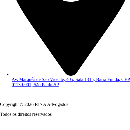
Av. Marquês de São Vicente, 405, Sala 1315, Barra Funda, CEP
01139-001, São Paulo-SP
Política de Privacidade
Copyright © 2026 RINA Advogados
Todos os direitos reservados