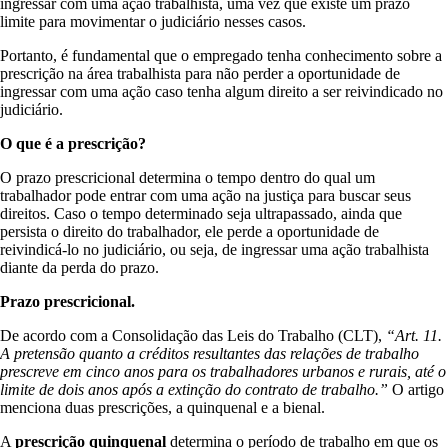
ingressar com uma ação trabalhista, uma vez que existe um prazo
limite para movimentar o judiciário nesses casos.
Portanto, é fundamental que o empregado tenha conhecimento sobre a
prescrição na área trabalhista para não perder a oportunidade de
ingressar com uma ação caso tenha algum direito a ser reivindicado no
judiciário.
O que é a prescrição?
O prazo prescricional determina o tempo dentro do qual um
trabalhador pode entrar com uma ação na justiça para buscar seus
direitos. Caso o tempo determinado seja ultrapassado, ainda que
persista o direito do trabalhador, ele perde a oportunidade de
reivindicá-lo no judiciário, ou seja, de ingressar uma ação trabalhista
diante da perda do prazo.
Prazo prescricional.
De acordo com a Consolidação das Leis do Trabalho (CLT),
“Art. 11.
A pretensão quanto a créditos resultantes das relações de trabalho
prescreve em cinco anos para os trabalhadores urbanos e rurais, até o
limite de dois anos após a extinção do contrato de trabalho.”
O artigo
menciona duas prescrições, a quinquenal e a bienal.
A
prescrição quinquenal
determina o período de trabalho em que os