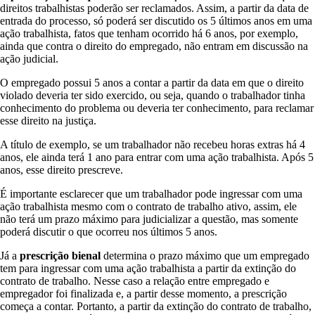
direitos trabalhistas poderão ser reclamados. Assim, a partir da data de
entrada do processo, só poderá ser discutido os 5 últimos anos em uma
ação trabalhista, fatos que tenham ocorrido há 6 anos, por exemplo,
ainda que contra o direito do empregado, não entram em discussão na
ação judicial.
O empregado possui 5 anos a contar a partir da data em que o direito
violado deveria ter sido exercido, ou seja, quando o trabalhador tinha
conhecimento do problema ou deveria ter conhecimento, para reclamar
esse direito na justiça.
A título de exemplo, se um trabalhador não recebeu horas extras há 4
anos, ele ainda terá 1 ano para entrar com uma ação trabalhista. Após 5
anos, esse direito prescreve.
É importante esclarecer que um trabalhador pode ingressar com uma
ação trabalhista mesmo com o contrato de trabalho ativo, assim, ele
não terá um prazo máximo para judicializar a questão, mas somente
poderá discutir o que ocorreu nos últimos 5 anos.
Já a
prescrição bienal
determina o prazo máximo que um empregado
tem para ingressar com uma ação trabalhista a partir da extinção do
contrato de trabalho. Nesse caso a relação entre empregado e
empregador foi finalizada e, a partir desse momento, a prescrição
começa a contar. Portanto, a partir da extinção do contrato de trabalho,