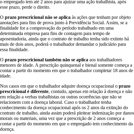
o empregado tem até 2 anos para ajuizar uma ação trabalhista, após
esse prazo, perde o direito.
O
prazo prescricional não se aplica
às ações que tenham por objeto
anotações para fins de prova junto à Previdência Social. Assim, se a
finalidade for a comprovação do período trabalhado em uma
determinada empresa para fins de contagem para tempo de
aposentadoria, ainda que o contrato de trabalho tenha sido extinto há
mais de dois anos, poderá o trabalhador demandar o judiciário para
essa finalidade.
O
prazo prescricional também não se aplica
aos trabalhadores
menores de idade. A prescrição quinquenal e bienal somente começa a
contar a partir do momento em que o trabalhador completar 18 anos de
idade.
Nos casos em que o trabalhador adquire doença ocupacional o
prazo
prescricional é diferente
, contudo, apenas em relação à doença e não
em relação a verbas trabalhistas ou outras ocorrências que não se
relacionem com a doença laboral. Caso o trabalhador tenha
conhecimento da doença ocupacional após os 2 anos da extinção do
contrato de trabalho, ainda assim poderá pleitear indenização por danos
morais ou materiais, uma vez que a prescrição de 2 anos começa a
contar a partir do momento em que o empregado tem conhecimento da
doença.