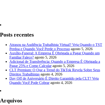
Quero Consultar Agora
Posts recentes
Atrasou na Audiência Trabalhista Virtual? Veja Quando o TST
Perdoa e Quando Você Perde o Processo
agosto 5, 2026
Auxílio-Funeral: A Empresa É Obrigada a Pagar Quando um
Familiar Falece?
agosto 5, 2026
Adicional de Transferência: Quando a Empresa É Obrigada a
Pagar 25% e Como Calcular
agosto 5, 2026
CLT Premium: O Que a Trend do TikTok Revela Sobre Seus
Direitos Trabalhistas
agosto 4, 2026
Day Off de Aniversário É Direito Garantido pela CLT? Veja
Quando Você Pode Cobrar
agosto 4, 2026
Arquivos