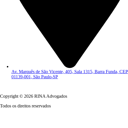
Av. Marquês de São Vicente, 405, Sala 1315, Barra Funda, CEP
01139-001, São Paulo-SP
Política de Privacidade
Copyright © 2026 RINA Advogados
Todos os direitos reservados