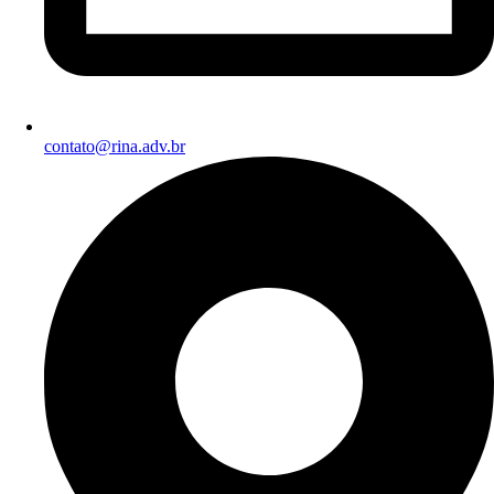
contato@rina.adv.br