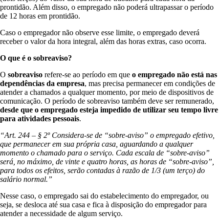
prontidão. Além disso, o empregado não poderá ultrapassar o período
de 12 horas em prontidão.
Caso o empregador não observe esse limite, o empregado deverá
receber o valor da hora integral, além das horas extras, caso ocorra.
O que é o sobreaviso?
O
sobreaviso
refere-se ao período em que
o empregado não está nas
dependências da empresa
, mas precisa permanecer em condições de
atender a chamados a qualquer momento, por meio de dispositivos de
comunicação. O período de sobreaviso também deve ser remunerado,
desde que o empregado esteja impedido de utilizar seu tempo livre
para atividades pessoais
.
“Art. 244 – § 2º Considera-se de “sobre-aviso” o empregado efetivo,
que permanecer em sua própria casa, aguardando a qualquer
momento o chamado para o serviço. Cada escala de “sobre-aviso”
será, no máximo, de vinte e quatro horas, as horas de “sobre-aviso”,
para todos os efeitos, serão contadas à razão de 1/3 (um terço) do
salário normal.”
Nesse caso, o empregado sai do estabelecimento do empregador, ou
seja, se desloca até sua casa e fica à disposição do empregador para
atender a necessidade de algum serviço.