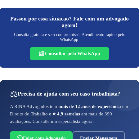
Passou por essa situacao? Fale com um advogado
agora!
Consulta gratuita e sem compromisso. Atendimento rapido pelo
WhatsApp.
📨 Consultar pelo WhatsApp
⚖️
Precisa de ajuda com seu caso trabalhista?
A RINA Advogados tem
mais de 12 anos de experiência
em
Direito do Trabalho e
⭐ 4,9 estrelas
em mais de 390
avaliações. Consulte um especialista agora.
Falar com Advogado
Enviar Mensagem