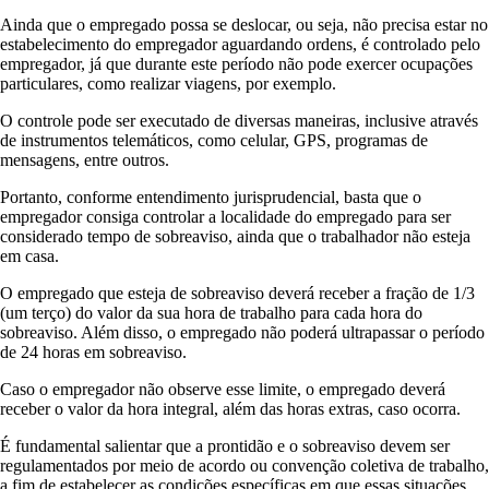
Ainda que o empregado possa se deslocar, ou seja, não precisa estar no
estabelecimento do empregador aguardando ordens, é controlado pelo
empregador, já que durante este período não pode exercer ocupações
particulares, como realizar viagens, por exemplo.
O controle pode ser executado de diversas maneiras, inclusive através
de instrumentos telemáticos, como celular, GPS, programas de
mensagens, entre outros.
Portanto, conforme entendimento jurisprudencial, basta que o
empregador consiga controlar a localidade do empregado para ser
considerado tempo de sobreaviso, ainda que o trabalhador não esteja
em casa.
O empregado que esteja de sobreaviso deverá receber a fração de 1/3
(um terço) do valor da sua hora de trabalho para cada hora do
sobreaviso. Além disso, o empregado não poderá ultrapassar o período
de 24 horas em sobreaviso.
Caso o empregador não observe esse limite, o empregado deverá
receber o valor da hora integral, além das horas extras, caso ocorra.
É fundamental salientar que a prontidão e o sobreaviso devem ser
regulamentados por meio de acordo ou convenção coletiva de trabalho,
a fim de estabelecer as condições específicas em que essas situações