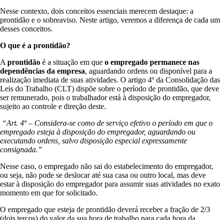
Nesse contexto, dois conceitos essenciais merecem destaque: a
prontidão e o sobreaviso. Neste artigo, veremos a diferença de cada um
desses conceitos.
O que é a prontidão?
A
prontidão
é a situação em que
o empregado permanece nas
dependências da empresa
, aguardando ordens ou disponível para a
realização imediata de suas atividades. O artigo 4º da Consolidação das
Leis do Trabalho (CLT) dispõe sobre o período de prontidão, que deve
ser remunerado, pois o trabalhador está à disposição do empregador,
sujeito ao controle e direção deste.
“Art. 4º – Considera-se como de serviço efetivo o período em que o
empregado esteja à disposição do empregador, aguardando ou
executando ordens, salvo disposição especial expressamente
consignada.”
Nesse caso, o empregado não sai do estabelecimento do empregador,
ou seja, não pode se deslocar até sua casa ou outro local, mas deve
estar à disposição do empregador para assumir suas atividades no exato
momento em que for solicitado.
O empregado que esteja de prontidão deverá receber a fração de 2/3
(dois terços) do valor da sua hora de trabalho para cada hora da