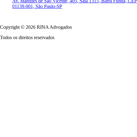
Av. Marquês de São Vicente, 405, Sala 1315, Barra Funda, CEP
01139-001, São Paulo-SP
Política de Privacidade
Copyright © 2026 RINA Advogados
Todos os direitos reservados