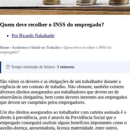
Quem deve recolher o INSS do empregado?
Por
Ricardo Nakahashi
Home
›
Acidentes e Saúde no Trabalho
›
Quem deve recolher o INSS do
empregado?
🕒 Tempo estimado de leitura:
3 minutos
São vários os deveres e as obrigações de um trabalhador durante a
vigência de um contrato de trabalho. Não obstante, também existem
diversos direitos assegurados aos trabalhadores que devem ser de
observância obrigatória, bem como deveres inerentes aos empregados
que devem ser cumpridos pelos empregadores.
Um dos direitos assegurados ao trabalhador com carteira assinada é o
direito à previdência, pois é através da Previdência Social que o
empregado conseguirá usufruir alguns benefícios importantes como o
auxílio-doença, aposentadoria, licença maternidade, entre outros.