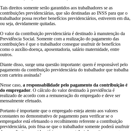
Tais direitos somente serão garantidos aos trabalhadores se as
contribuições previdenciárias, que são destinadas ao INSS para que o
trabalhador possa receber benefícios previdenciários, estiverem em dia,
ou seja, devidamente quitadas.
O valor da contribuição previdenciária é destinado à manutenção da
Previdência Social. Somente com a realização do pagamento das
contribuições é que o trabalhador consegue usufruir de benefícios
como o auxílio-doença, aposentadoria, salário maternidade, entre
outros.
Diante disso, surge uma questão importante: quem é responsável pelo
pagamento da contribuição previdenciária do trabalhador que trabalha
com carteira assinada?
Nesse caso,
a responsabilidade pelo pagamento da contribuição é
do empregador
. O cálculo do valor destinado à previdência é
realizado de acordo com a remuneração do empregado e deve ser
mensalmente efetuado.
Portanto é importante que o empregado esteja atento aos valores
constantes no demonstrativo de pagamento para verificar se o
empregador está efetuando o recolhimento referente a contribuição
previdenciária, pois frisa-se que o trabalhador somente poderá usufruir