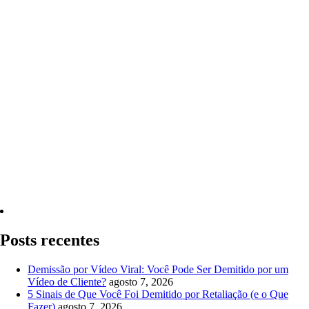
Quero Consultar Agora
Posts recentes
Demissão por Vídeo Viral: Você Pode Ser Demitido por um
Vídeo de Cliente?
agosto 7, 2026
5 Sinais de Que Você Foi Demitido por Retaliação (e o Que
Fazer)
agosto 7, 2026