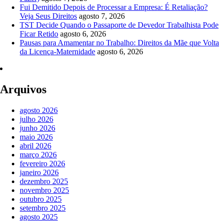
Fui Demitido Depois de Processar a Empresa: É Retaliação?
Veja Seus Direitos
agosto 7, 2026
TST Decide Quando o Passaporte de Devedor Trabalhista Pode
Ficar Retido
agosto 6, 2026
Pausas para Amamentar no Trabalho: Direitos da Mãe que Volta
da Licença-Maternidade
agosto 6, 2026
Arquivos
agosto 2026
julho 2026
junho 2026
maio 2026
abril 2026
março 2026
fevereiro 2026
janeiro 2026
dezembro 2025
novembro 2025
outubro 2025
setembro 2025
agosto 2025