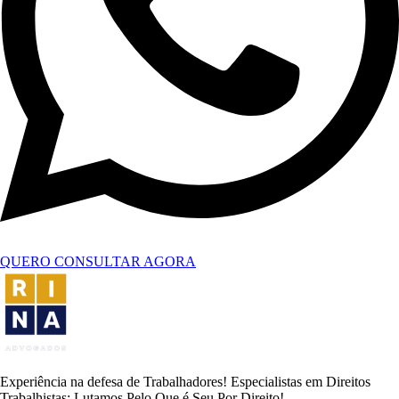
QUERO CONSULTAR AGORA
Experiência na defesa de Trabalhadores! Especialistas em Direitos
Trabalhistas: Lutamos Pelo Que é Seu Por Direito!