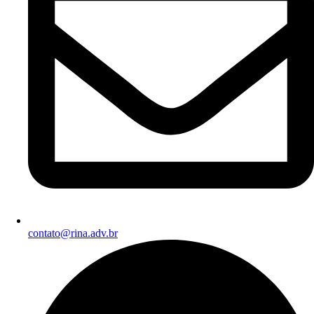
contato@rina.adv.br