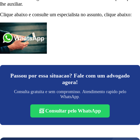
lhe auxiliar.
Clique abaixo e consulte um especialista no assunto, clique abaixo:
Passou por essa situacao? Fale com um advogado
agora!
Consulta gratuita e sem compromisso. Atendimento rapido pelo
WhatsApp.
📨 Consultar pelo WhatsApp