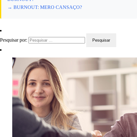
→ BURNOUT: MERO CANSAÇO?
Pesquisar por: