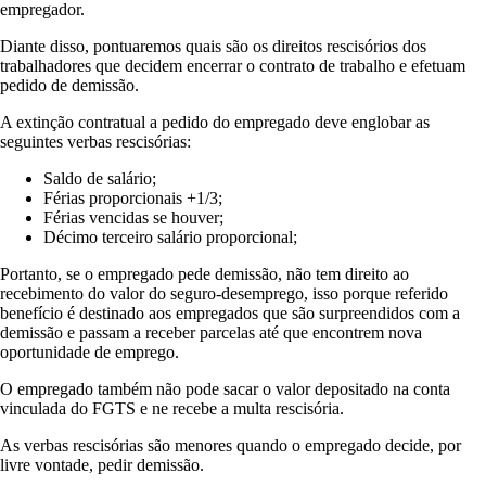
empregador.
Diante disso, pontuaremos quais são os direitos rescisórios dos
trabalhadores que decidem encerrar o contrato de trabalho e efetuam
pedido de demissão.
A extinção contratual a pedido do empregado deve englobar as
seguintes verbas rescisórias:
Saldo de salário;
Férias proporcionais +1/3;
Férias vencidas se houver;
Décimo terceiro salário proporcional;
Portanto, se o empregado pede demissão, não tem direito ao
recebimento do valor do seguro-desemprego, isso porque referido
benefício é destinado aos empregados que são surpreendidos com a
demissão e passam a receber parcelas até que encontrem nova
oportunidade de emprego.
O empregado também não pode sacar o valor depositado na conta
vinculada do FGTS e ne recebe a multa rescisória.
As verbas rescisórias são menores quando o empregado decide, por
livre vontade, pedir demissão.