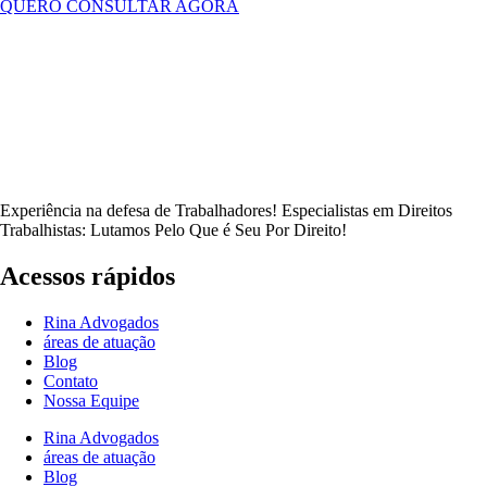
QUERO CONSULTAR AGORA
Experiência na defesa de Trabalhadores! Especialistas em Direitos
Trabalhistas: Lutamos Pelo Que é Seu Por Direito!
Acessos rápidos
Rina Advogados
áreas de atuação
Blog
Contato
Nossa Equipe
Rina Advogados
áreas de atuação
Blog