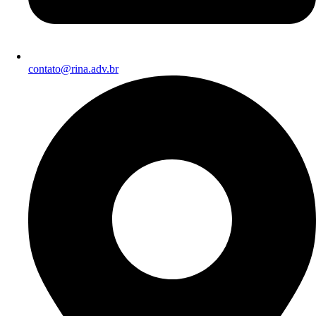
contato@rina.adv.br