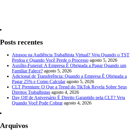
Quero Consultar Agora
Posts recentes
Atrasou na Audiência Trabalhista Virtual? Veja Quando o TST
Perdoa e Quando Você Perde o Processo
agosto 5, 2026
Auxílio-Funeral: A Empresa É Obrigada a Pagar Quando um
Familiar Falece?
agosto 5, 2026
Adicional de Transferência: Quando a Empresa É Obrigada a
Pagar 25% e Como Calcular
agosto 5, 2026
CLT Premium: O Que a Trend do TikTok Revela Sobre Seus
Direitos Trabalhistas
agosto 4, 2026
Day Off de Aniversário É Direito Garantido pela CLT? Veja
Quando Você Pode Cobrar
agosto 4, 2026
Arquivos