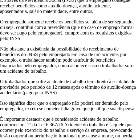
É através da Previdência Social (INSS) que o empregado consegue
receber benefícios como auxílio doença, auxílio acidente,
aposentadoria, salário maternidade, entre outros.
O empregado somente recebe os benefícios se, além de ser segurado,
ou seja, contribui com a previdência (que no caso de emprego formal
deve ser pago pelo empregador), cumpre com os requisitos exigidos
pelo INSS.
Não obstante a existência da possibilidade do recebimento de
benefícios do INSS pelo empregado em caso de um acidente, por
exemplo, o trabalhador também pode usufruir de benefícios
financiados pelo empregador, como acontece caso o trabalhador sofra
um acidente de trabalho.
O trabalhador que sofre acidente de trabalho tem direito à estabilidade
provisória pelo período de 12 meses após o término do auxílio-doença
acidentário (pago pelo INSS).
Isso significa dizer que o empregado não poderá ser demitido pelo
empregador, exceto se cometer falta grave que justifique sua dispensa.
É importante destacar que é considerado acidente de trabalho,
conforme art. 2º da Lei 6.367/76 Acidente do trabalho é “aquele que
ocorrer pelo exercício do trabalho a serviço da empresa, provocando
lesão corporal ou perturbação funcional que cause a morte, ou perda,