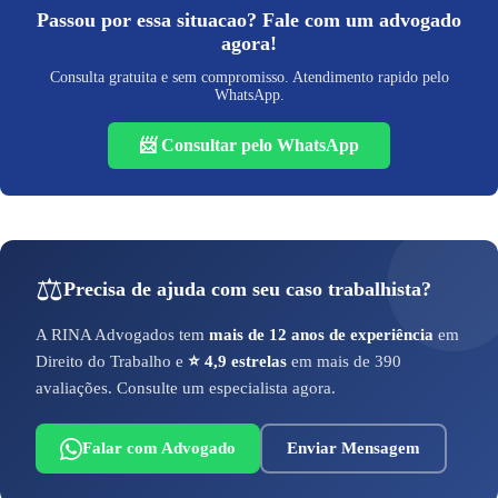
Passou por essa situacao? Fale com um advogado
agora!
Consulta gratuita e sem compromisso. Atendimento rapido pelo
WhatsApp.
📨 Consultar pelo WhatsApp
⚖️
Precisa de ajuda com seu caso trabalhista?
A RINA Advogados tem
mais de 12 anos de experiência
em
Direito do Trabalho e
⭐ 4,9 estrelas
em mais de 390
avaliações. Consulte um especialista agora.
Falar com Advogado
Enviar Mensagem