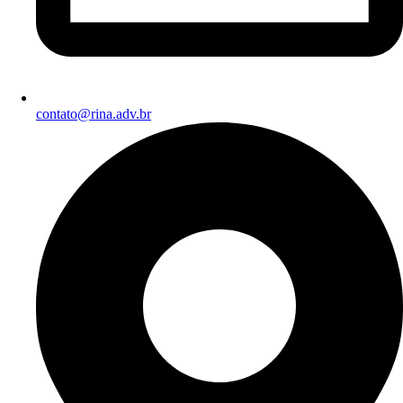
contato@rina.adv.br