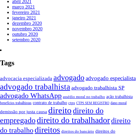
abril 2021
março 2021
fevereiro 2021
janeiro 2021
dezembro 2020
novembro 2020
outubro 2020
setembro 2020
Tags
advogado
advogado especialista
advocacia especializada
advogado trabalhista
advogado trabalhista SP
advogado WhatsApp
ação trabalhista
assédio moral no trabalho
contrato de trabalho
ctps
benefícios trabalhistas
dano moral
CTPS SEM REGISTRO
direito
direito do
demissão por justa causa
direito do trabalhador
empregado
direito
direitos
do trabalho
direitos do
direitos do bancário