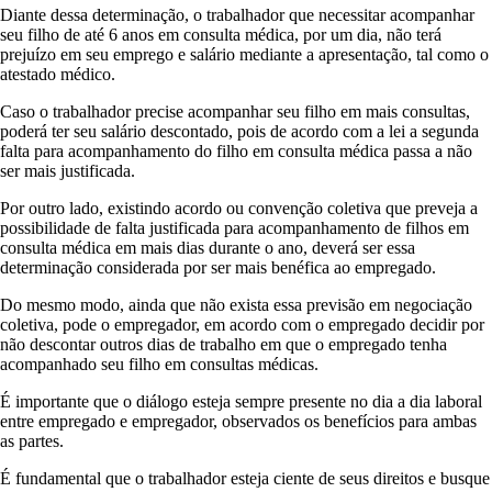
Diante dessa determinação, o trabalhador que necessitar acompanhar
seu filho de até 6 anos em consulta médica, por um dia, não terá
prejuízo em seu emprego e salário mediante a apresentação, tal como o
atestado médico.
Caso o trabalhador precise acompanhar seu filho em mais consultas,
poderá ter seu salário descontado, pois de acordo com a lei a segunda
falta para acompanhamento do filho em consulta médica passa a não
ser mais justificada.
Por outro lado, existindo acordo ou convenção coletiva que preveja a
possibilidade de falta justificada para acompanhamento de filhos em
consulta médica em mais dias durante o ano, deverá ser essa
determinação considerada por ser mais benéfica ao empregado.
Do mesmo modo, ainda que não exista essa previsão em negociação
coletiva, pode o empregador, em acordo com o empregado decidir por
não descontar outros dias de trabalho em que o empregado tenha
acompanhado seu filho em consultas médicas.
É importante que o diálogo esteja sempre presente no dia a dia laboral
entre empregado e empregador, observados os benefícios para ambas
as partes.
É fundamental que o trabalhador esteja ciente de seus direitos e busque