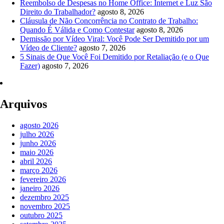
Reembolso de Despesas no Home Office: Internet e Luz São
Direito do Trabalhador?
agosto 8, 2026
Cláusula de Não Concorrência no Contrato de Trabalho:
Quando É Válida e Como Contestar
agosto 8, 2026
Demissão por Vídeo Viral: Você Pode Ser Demitido por um
Vídeo de Cliente?
agosto 7, 2026
5 Sinais de Que Você Foi Demitido por Retaliação (e o Que
Fazer)
agosto 7, 2026
Arquivos
agosto 2026
julho 2026
junho 2026
maio 2026
abril 2026
março 2026
fevereiro 2026
janeiro 2026
dezembro 2025
novembro 2025
outubro 2025