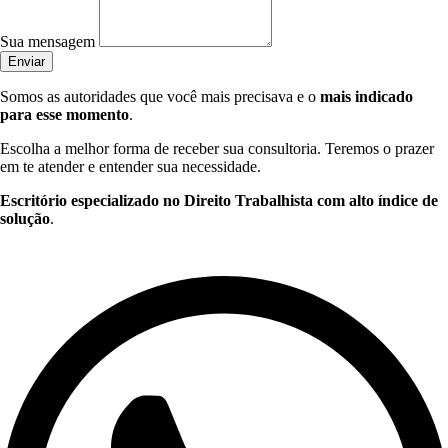
Sua mensagem
Enviar
Somos as autoridades que você mais precisava e o
mais indicado
para esse momento
.
Escolha a melhor forma de receber sua consultoria. Teremos o prazer
em te atender e entender sua necessidade.
Escritório especializado no Direito Trabalhista com alto índice de
solução
.