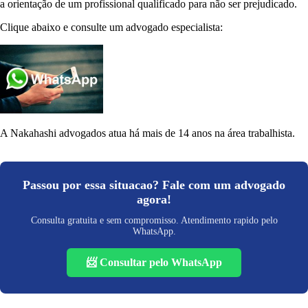
a orientação de um profissional qualificado para não ser prejudicado.
Clique abaixo e consulte um advogado especialista:
A Nakahashi advogados atua há mais de 14 anos na área trabalhista.
Passou por essa situacao? Fale com um advogado
agora!
Consulta gratuita e sem compromisso. Atendimento rapido pelo
WhatsApp.
📨 Consultar pelo WhatsApp