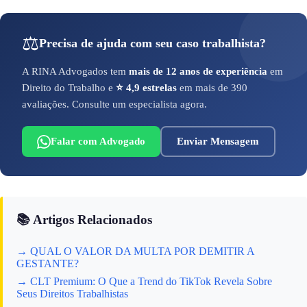
⚖️
Precisa de ajuda com seu caso trabalhista?
A RINA Advogados tem
mais de 12 anos de experiência
em
Direito do Trabalho e
⭐ 4,9 estrelas
em mais de 390
avaliações. Consulte um especialista agora.
Falar com Advogado
Enviar Mensagem
📚 Artigos Relacionados
→ QUAL O VALOR DA MULTA POR DEMITIR A
GESTANTE?
→ CLT Premium: O Que a Trend do TikTok Revela Sobre
Seus Direitos Trabalhistas