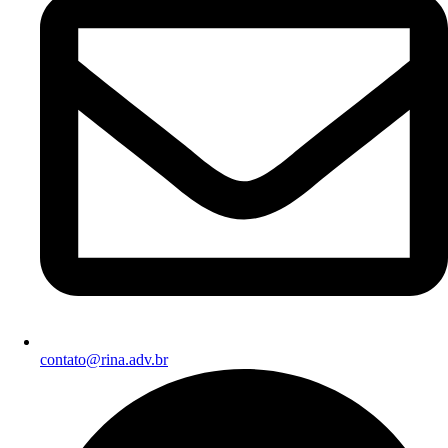
contato@rina.adv.br