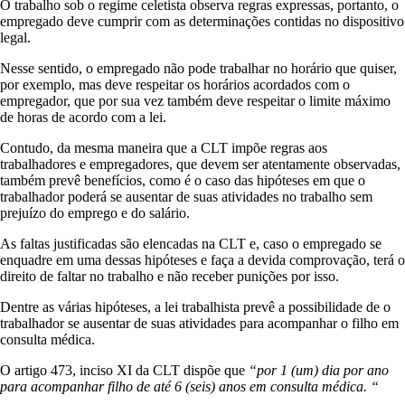
O trabalho sob o regime celetista observa regras expressas, portanto, o
empregado deve cumprir com as determinações contidas no dispositivo
legal.
Nesse sentido, o empregado não pode trabalhar no horário que quiser,
por exemplo, mas deve respeitar os horários acordados com o
empregador, que por sua vez também deve respeitar o limite máximo
de horas de acordo com a lei.
Contudo, da mesma maneira que a CLT impõe regras aos
trabalhadores e empregadores, que devem ser atentamente observadas,
também prevê benefícios, como é o caso das hipóteses em que o
trabalhador poderá se ausentar de suas atividades no trabalho sem
prejuízo do emprego e do salário.
As faltas justificadas são elencadas na CLT e, caso o empregado se
enquadre em uma dessas hipóteses e faça a devida comprovação, terá o
direito de faltar no trabalho e não receber punições por isso.
Dentre as várias hipóteses, a lei trabalhista prevê a possibilidade de o
trabalhador se ausentar de suas atividades para acompanhar o filho em
consulta médica.
O artigo 473, inciso XI da CLT dispõe que
“por 1 (um) dia por ano
para acompanhar filho de até 6 (seis) anos em consulta médica. “