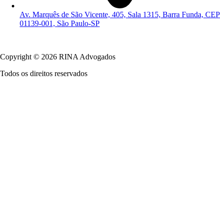
Av. Marquês de São Vicente, 405, Sala 1315, Barra Funda, CEP
01139-001, São Paulo-SP
Política de Privacidade
Copyright © 2026 RINA Advogados
Todos os direitos reservados