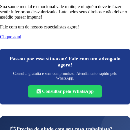
Sua saúde mental e emocional vale muito, e ninguém deve te fazer
sentir inferior ou desvalorizado. Lute pelos seus direitos e não deixe o
assédio passar impune!
Fale com um de nossos especialistas agora!
Clique aqui
Passou por essa situacao? Fale com um advogado
agora!
Consulta gratuita e sem compromisso. Atendimento rapido pelo
WhatsApp.
📨 Consultar pelo WhatsApp
⚖️
Precisa de ajuda com seu caso trabalhista?