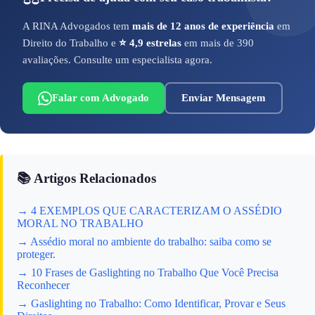
A RINA Advogados tem
mais de 12 anos de experiência
em
Direito do Trabalho e
⭐ 4,9 estrelas
em mais de 390
avaliações. Consulte um especialista agora.
Falar com Advogado
Enviar Mensagem
📚 Artigos Relacionados
→ 4 EXEMPLOS QUE CARACTERIZAM O ASSÉDIO
MORAL NO TRABALHO
→ Assédio moral no ambiente do trabalho: saiba como se
proteger.
→ 10 Frases de Gaslighting no Trabalho Que Você Precisa
Reconhecer
→ Gaslighting no Trabalho: Como Identificar, Provar e Seus