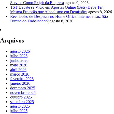
Serve e Como Exigir da Empresa
agosto 9, 2026
TST Debate se Vício em Apostas Online (Bets) Deve Ter
Mesma Proteção que Alcoolismo em Demissões
agosto 8, 2026
Reembolso de Despesas no Home Office: Internet e Luz São
Direito do Trabalhador?
agosto 8, 2026
Arquivos
agosto 2026
julho 2026
junho 2026
maio 2026
abril 2026
março 2026
fevereiro 2026
janeiro 2026
dezembro 2025
novembro 2025
outubro 2025
setembro 2025
agosto 2025
julho 2025