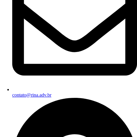
contato@rina.adv.br