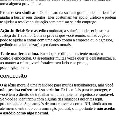
toma alguma providência.
Procure seu sindicato
: O sindicato da sua categoria pode te orientar e
ajudar a buscar seus direitos. Eles costumam ter apoio jurídico e podem
te ajudar a resolver a situação sem precisar sair do emprego.
Ação Judicial
: Se o assédio continuar, a solução pode ser buscar a
Justiça do Trabalho. Com as provas que você reuniu, um advogado
pode te ajudar a entrar com uma ação contra a empresa ou o agressor,
pedindo uma indenização por danos morais.
Tente manter a calma
: Eu sei que é difícil, mas tente manter o
controle emocional. O assediador muitas vezes quer te desestabilizar, e,
ao manter a calma, você fortalece seu lado e se protege
psicologicamente.
CONCLUSÃO
O assédio moral é uma realidade para muitos trabalhadores, mas
você
não precisa enfrentar isso sozinho
. Existem leis para te proteger, e
você tem o direito de trabalhar em um ambiente respeitoso e saudável.
Se você se identificou com alguma das situações descritas aqui,
procure ajuda. Seja através de uma conversa com o RH, sindicato ou
até mesmo entrando com uma ação judicial, o importante é
não aceitar
o assédio como algo normal
.