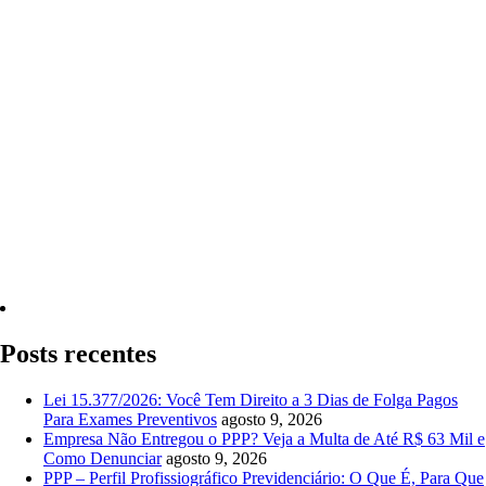
Quero Consultar Agora
Posts recentes
Lei 15.377/2026: Você Tem Direito a 3 Dias de Folga Pagos
Para Exames Preventivos
agosto 9, 2026
Empresa Não Entregou o PPP? Veja a Multa de Até R$ 63 Mil e
Como Denunciar
agosto 9, 2026
PPP – Perfil Profissiográfico Previdenciário: O Que É, Para Que