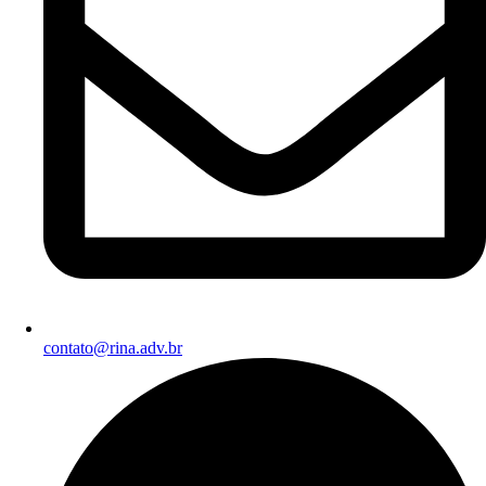
contato@rina.adv.br