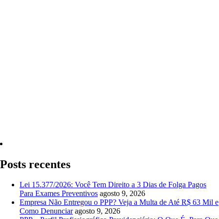
Quero Consultar Agora
Posts recentes
Lei 15.377/2026: Você Tem Direito a 3 Dias de Folga Pagos
Para Exames Preventivos
agosto 9, 2026
Empresa Não Entregou o PPP? Veja a Multa de Até R$ 63 Mil e
Como Denunciar
agosto 9, 2026