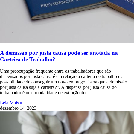
A demissão por justa causa pode ser anotada na
Carteira de Trabalho?
Uma preocupação frequente entre os trabalhadores que são
dispensados por justa causa é em relação a carteira de trabalho e a
possibilidade de conseguir um novo emprego: “será que a demissão
por justa causa suja a carteira?”. A dispensa por justa causa do
trabalhador é uma modalidade de extinção do
Leia Mais »
dezembro 14, 2023