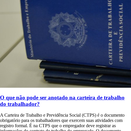
O que não pode ser anotado na carteira de trabalho
do trabalhador?
A Carteira de Trabalho e Previdência Social (CTPS) é o documento
obrigatório para os trabalhadores que exercem suas atividades com
registro formal. É na CTPS que o empregador deve registrar as
informações do contrato de trabalho do empregado. O documento