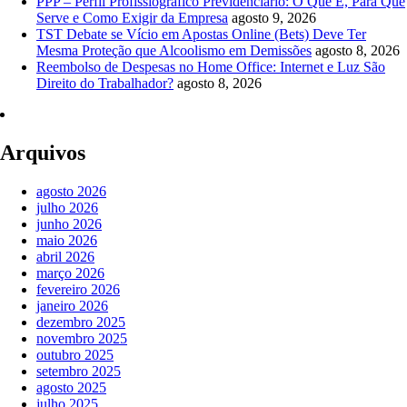
PPP – Perfil Profissiográfico Previdenciário: O Que É, Para Que
Serve e Como Exigir da Empresa
agosto 9, 2026
TST Debate se Vício em Apostas Online (Bets) Deve Ter
Mesma Proteção que Alcoolismo em Demissões
agosto 8, 2026
Reembolso de Despesas no Home Office: Internet e Luz São
Direito do Trabalhador?
agosto 8, 2026
Arquivos
agosto 2026
julho 2026
junho 2026
maio 2026
abril 2026
março 2026
fevereiro 2026
janeiro 2026
dezembro 2025
novembro 2025
outubro 2025
setembro 2025
agosto 2025
julho 2025