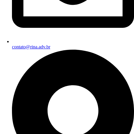
contato@rina.adv.br