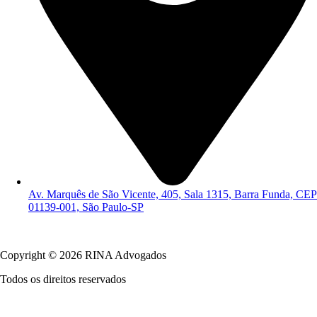
Av. Marquês de São Vicente, 405, Sala 1315, Barra Funda, CEP
01139-001, São Paulo-SP
Política de Privacidade
Copyright © 2026 RINA Advogados
Todos os direitos reservados