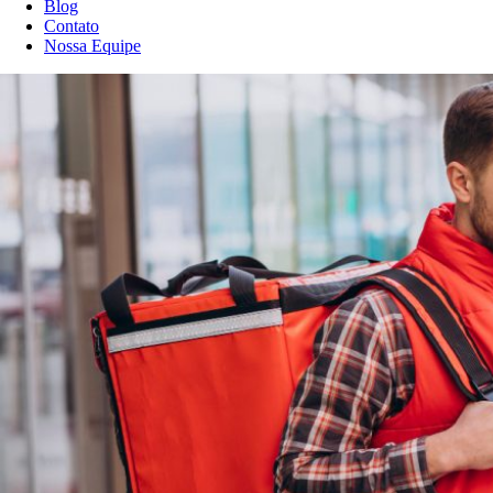
Blog
Contato
Nossa Equipe