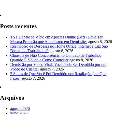
Quero Consultar Agora
Posts recentes
TST Debate se Vício em Apostas Online (Bets) Deve Ter
Mesma Proteção que Alcoolismo em Demissões
agosto 8, 2026
Reembolso de Despesas no Home Office: Internet e Luz São
Direito do Trabalhador?
agosto 8, 2026
Cláusula de Não Concorrência no Contrato de Trabalho:
Quando É Válida e Como Contestar
agosto 8, 2026
Demissão por Vídeo Viral: Você Pode Ser Demitido por um
Vídeo de Cliente?
agosto 7, 2026
5 Sinais de Que Você Foi Demitido por Retaliação (e o Que
Fazer)
agosto 7, 2026
Arquivos
agosto 2026
julho 2026