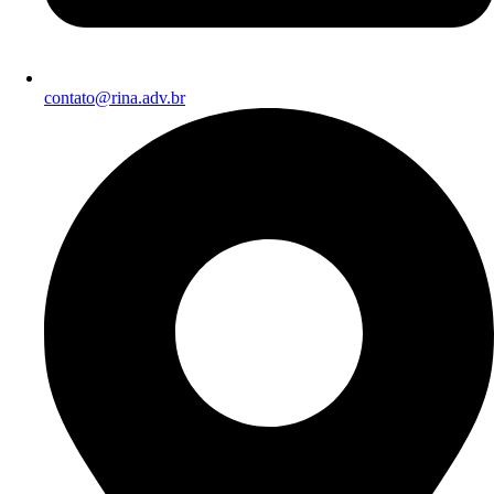
contato@rina.adv.br