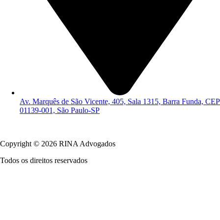
Av. Marquês de São Vicente, 405, Sala 1315, Barra Funda, CEP
01139-001, São Paulo-SP
Política de Privacidade
Copyright © 2026 RINA Advogados
Todos os direitos reservados