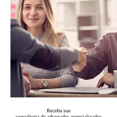
Receba sua
consultoria de advogados especializados