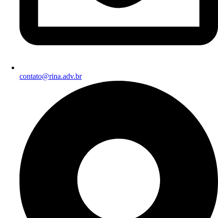
contato@rina.adv.br