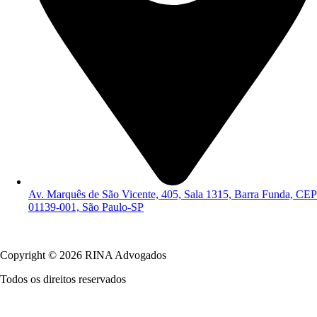
Av. Marquês de São Vicente, 405, Sala 1315, Barra Funda, CEP
01139-001, São Paulo-SP
Política de Privacidade
Copyright © 2026 RINA Advogados
Todos os direitos reservados