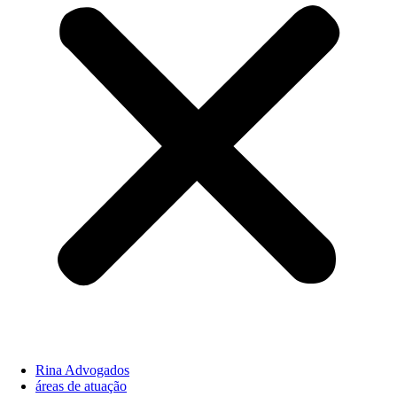
Rina Advogados
áreas de atuação