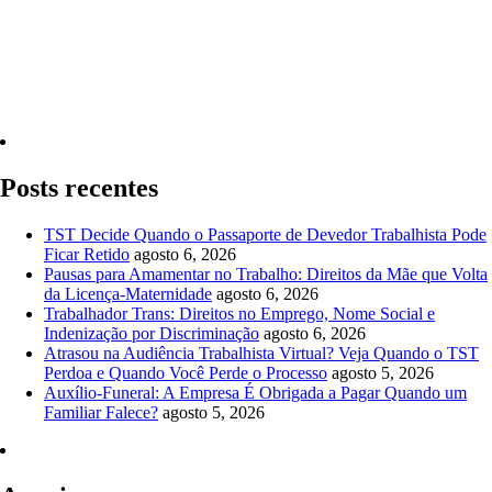
Quero Consultar Agora
Posts recentes
TST Decide Quando o Passaporte de Devedor Trabalhista Pode
Ficar Retido
agosto 6, 2026
Pausas para Amamentar no Trabalho: Direitos da Mãe que Volta
da Licença-Maternidade
agosto 6, 2026
Trabalhador Trans: Direitos no Emprego, Nome Social e
Indenização por Discriminação
agosto 6, 2026
Atrasou na Audiência Trabalhista Virtual? Veja Quando o TST
Perdoa e Quando Você Perde o Processo
agosto 5, 2026
Auxílio-Funeral: A Empresa É Obrigada a Pagar Quando um
Familiar Falece?
agosto 5, 2026