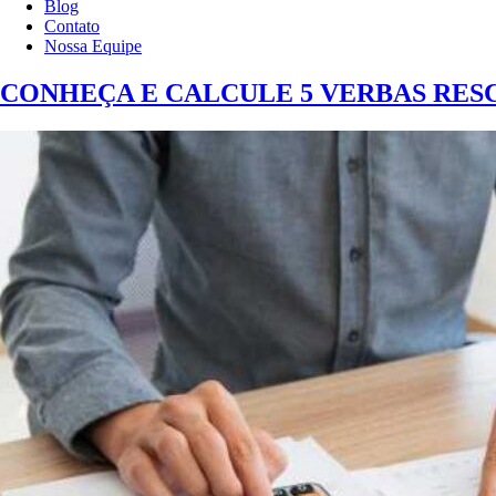
Blog
Contato
Nossa Equipe
CONHEÇA E CALCULE 5 VERBAS RES