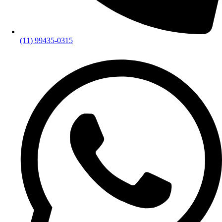
(11) 99435-0315