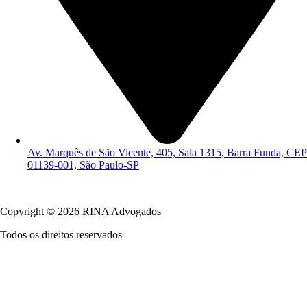
Av. Marquês de São Vicente, 405, Sala 1315, Barra Funda, CEP
01139-001, São Paulo-SP
Política de Privacidade
Copyright © 2026 RINA Advogados
Todos os direitos reservados