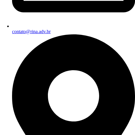
contato@rina.adv.br