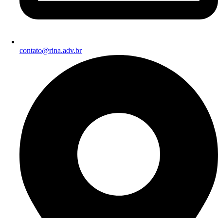
contato@rina.adv.br