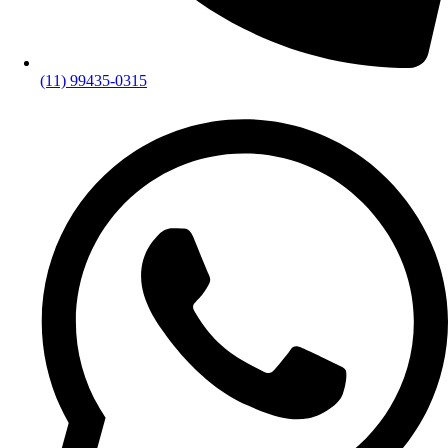
(11) 99435-0315