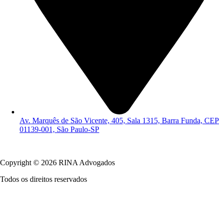
Av. Marquês de São Vicente, 405, Sala 1315, Barra Funda, CEP
01139-001, São Paulo-SP
Política de Privacidade
Copyright © 2026 RINA Advogados
Todos os direitos reservados