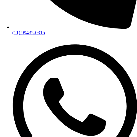
(11) 99435-0315