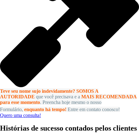
Teve seu nome sujo indevidamente? SOMOS A
AUTORIDADE
que você precisava e a
MAIS RECOMENDADA
para esse momento
. Preencha hoje mesmo o nosso
Formulário,
enquanto há tempo!
Entre em contato conosco!
Quero uma consulta!
Histórias de sucesso contados pelos clientes