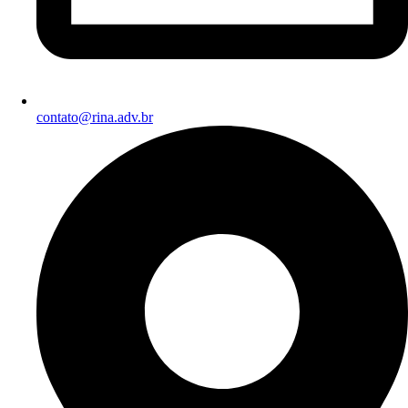
contato@rina.adv.br