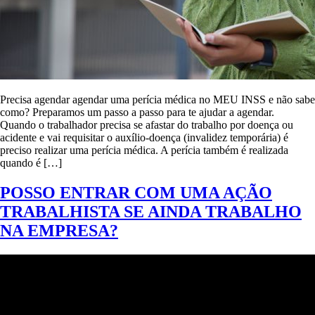
Precisa agendar agendar uma perícia médica no MEU INSS e não sabe
como? Preparamos um passo a passo para te ajudar a agendar.
Quando o trabalhador precisa se afastar do trabalho por doença ou
acidente e vai requisitar o auxílio-doença (invalidez temporária) é
preciso realizar uma perícia médica. A perícia também é realizada
quando é […]
POSSO ENTRAR COM UMA AÇÃO
TRABALHISTA SE AINDA TRABALHO
NA EMPRESA?