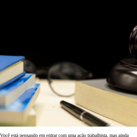
Você está pensando em entrar com uma ação trabalhista, mas ainda