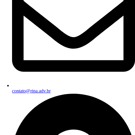
contato@rina.adv.br