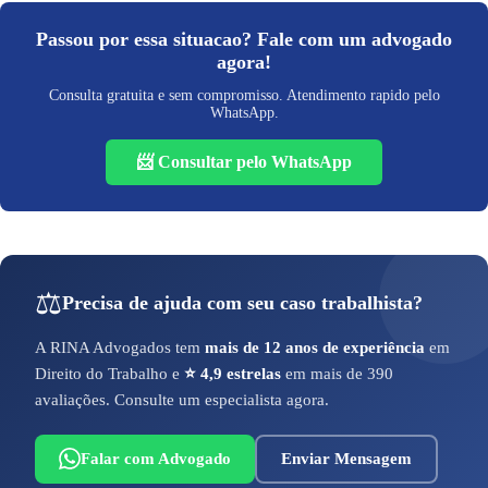
Passou por essa situacao? Fale com um advogado
agora!
Consulta gratuita e sem compromisso. Atendimento rapido pelo
WhatsApp.
📨 Consultar pelo WhatsApp
⚖️
Precisa de ajuda com seu caso trabalhista?
A RINA Advogados tem
mais de 12 anos de experiência
em
Direito do Trabalho e
⭐ 4,9 estrelas
em mais de 390
avaliações. Consulte um especialista agora.
Falar com Advogado
Enviar Mensagem