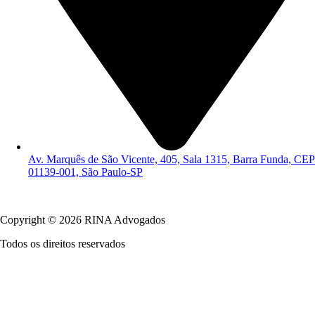
Av. Marquês de São Vicente, 405, Sala 1315, Barra Funda, CEP
01139-001, São Paulo-SP
Política de Privacidade
Copyright © 2026 RINA Advogados
Todos os direitos reservados