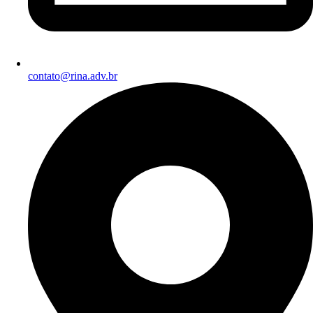
contato@rina.adv.br