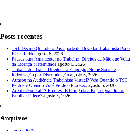
Quero Consultar Agora
Posts recentes
TST Decide Quando o Passaporte de Devedor Trabalhista Pode
Ficar Retido
agosto 6, 2026
Pausas para Amamentar no Trabalho: Direitos da Mãe que Volta
da Licença-Maternidade
agosto 6, 2026
Trabalhador Trans: Direitos no Emprego, Nome Social e
Indenização por Discriminação
agosto 6, 2026
Atrasou na Audiência Trabalhista Virtual? Veja Quando o TST
Perdoa e Quando Você Perde o Processo
agosto 5, 2026
Auxílio-Funeral: A Empresa É Obrigada a Pagar Quando um
Familiar Falece?
agosto 5, 2026
Arquivos
agosto 2026