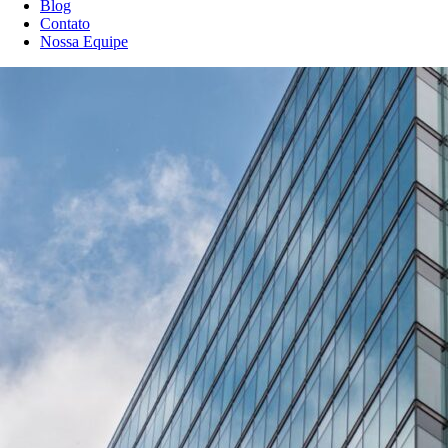
Blog
Contato
Nossa Equipe