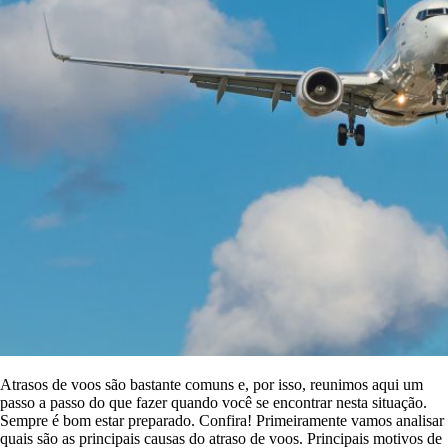
Atrasos de voos são bastante comuns e, por isso, reunimos aqui um
passo a passo do que fazer quando você se encontrar nesta situação.
Sempre é bom estar preparado. Confira! Primeiramente vamos analisar
quais são as principais causas do atraso de voos. Principais motivos de