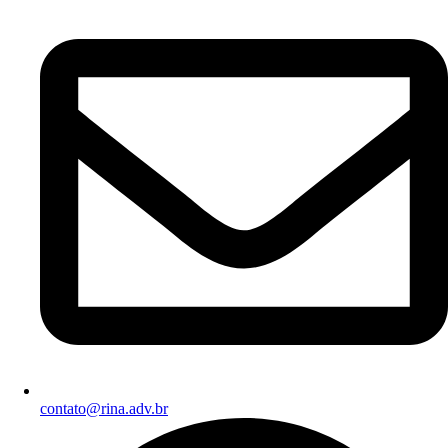
contato@rina.adv.br