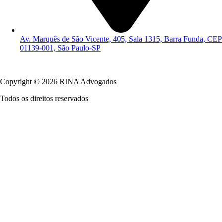
Av. Marquês de São Vicente, 405, Sala 1315, Barra Funda, CEP
01139-001, São Paulo-SP
Política de Privacidade
Copyright © 2026 RINA Advogados
Todos os direitos reservados