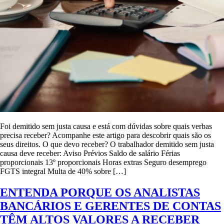
Foi demitido sem justa causa e está com dúvidas sobre quais verbas
precisa receber? Acompanhe este artigo para descobrir quais são os
seus direitos. O que devo receber? O trabalhador demitido sem justa
causa deve receber: Aviso Prévios Saldo de salário Férias
proporcionais 13º proporcionais Horas extras Seguro desemprego
FGTS integral Multa de 40% sobre […]
ENTENDA PORQUE OS ANALISTAS
BANCÁRIOS E GERENTES DE CONTAS
TÊM ALTOS VALORES A RECEBER