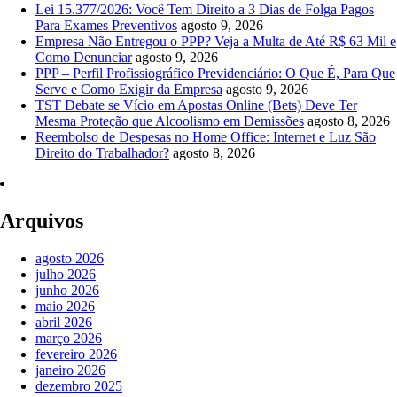
Lei 15.377/2026: Você Tem Direito a 3 Dias de Folga Pagos
Para Exames Preventivos
agosto 9, 2026
Empresa Não Entregou o PPP? Veja a Multa de Até R$ 63 Mil e
Como Denunciar
agosto 9, 2026
PPP – Perfil Profissiográfico Previdenciário: O Que É, Para Que
Serve e Como Exigir da Empresa
agosto 9, 2026
TST Debate se Vício em Apostas Online (Bets) Deve Ter
Mesma Proteção que Alcoolismo em Demissões
agosto 8, 2026
Reembolso de Despesas no Home Office: Internet e Luz São
Direito do Trabalhador?
agosto 8, 2026
Arquivos
agosto 2026
julho 2026
junho 2026
maio 2026
abril 2026
março 2026
fevereiro 2026
janeiro 2026
dezembro 2025