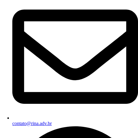
contato@rina.adv.br