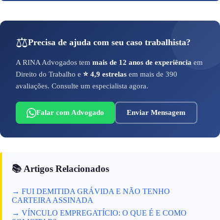
⚖️
Precisa de ajuda com seu caso trabalhista?
A RINA Advogados tem
mais de 12 anos de experiência
em
Direito do Trabalho e
⭐ 4,9 estrelas
em mais de 390
avaliações. Consulte um especialista agora.
Falar com Advogado
Enviar Mensagem
📚 Artigos Relacionados
→ FUI DEMITIDA GRÁVIDA E NÃO TENHO
CARTEIRA ASSINADA
→ VÍNCULO EMPREGATÍCIO: O QUE É E COMO