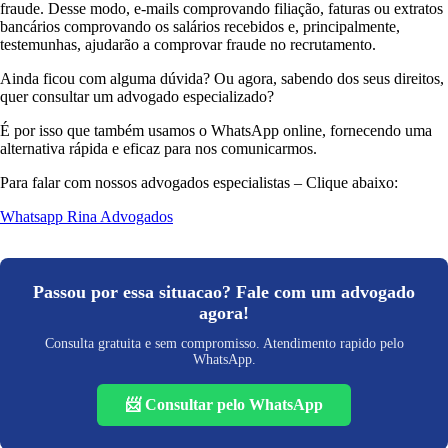
fraude. Desse modo, e-mails comprovando filiação, faturas ou extratos
bancários comprovando os salários recebidos e, principalmente,
testemunhas, ajudarão a comprovar fraude no recrutamento.
Ainda ficou com alguma dúvida? Ou agora, sabendo dos seus direitos,
quer consultar um advogado especializado?
É por isso que também usamos o WhatsApp online, fornecendo uma
alternativa rápida e eficaz para nos comunicarmos.
Para falar com nossos advogados especialistas – Clique abaixo:
Whatsapp Rina Advogados
Passou por essa situacao? Fale com um advogado
agora!
Consulta gratuita e sem compromisso. Atendimento rapido pelo
WhatsApp.
📨 Consultar pelo WhatsApp