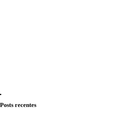
Quero Consultar Agora
Posts recentes