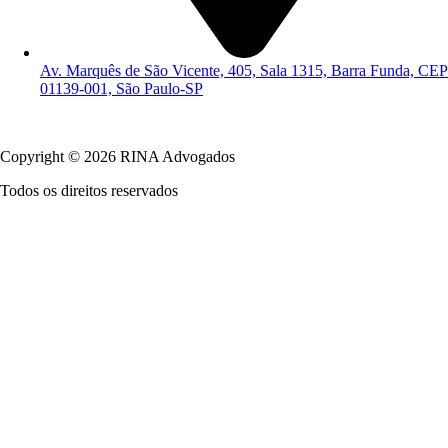
Av. Marquês de São Vicente, 405, Sala 1315, Barra Funda, CEP
01139-001, São Paulo-SP
Política de Privacidade
Copyright © 2026 RINA Advogados
Todos os direitos reservados