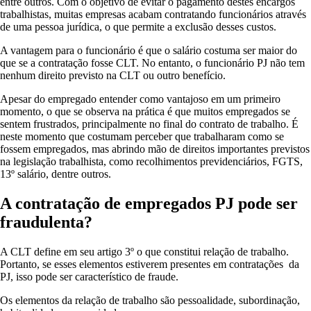
entre outros. Com o objetivo de evitar o pagamento destes encargos
trabalhistas, muitas empresas acabam contratando funcionários através
de uma pessoa jurídica, o que permite a exclusão desses custos.
A vantagem para o funcionário é que o salário costuma ser maior do
que se a contratação fosse CLT. No entanto, o funcionário PJ não tem
nenhum direito previsto na CLT ou outro benefício.
Apesar do empregado entender como vantajoso em um primeiro
momento, o que se observa na prática é que muitos empregados se
sentem frustrados, principalmente no final do contrato de trabalho. É
neste momento que costumam perceber que trabalharam como se
fossem empregados, mas abrindo mão de direitos importantes previstos
na legislação trabalhista, como recolhimentos previdenciários, FGTS,
13º salário, dentre outros.
A contratação de empregados PJ pode ser
fraudulenta?
A CLT define em seu artigo 3º o que constitui relação de trabalho.
Portanto, se esses elementos estiverem presentes em contratações da
PJ, isso pode ser característico de fraude.
Os elementos da relação de trabalho são pessoalidade, subordinação,