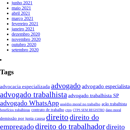
junho 2021
maio 2021
abril 2021
março 2021
fevereiro 2021
janeiro 2021
dezembro 2020
novembro 2020
outubro 2020
setembro 2020
Tags
advogado
advogado especialista
advocacia especializada
advogado trabalhista
advogado trabalhista SP
advogado WhatsApp
ação trabalhista
assédio moral no trabalho
contrato de trabalho
ctps
benefícios trabalhistas
dano moral
CTPS SEM REGISTRO
direito
direito do
demissão por justa causa
direito do trabalhador
empregado
direito