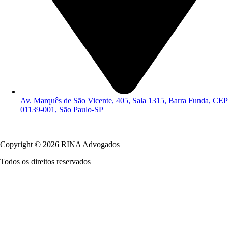
Av. Marquês de São Vicente, 405, Sala 1315, Barra Funda, CEP
01139-001, São Paulo-SP
Política de Privacidade
Copyright © 2026 RINA Advogados
Todos os direitos reservados