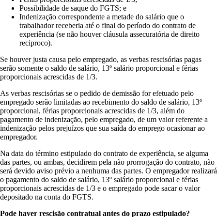
Possibilidade de saque do FGTS; e
Indenização correspondente a metade do salário que o
trabalhador receberia até o final do período do contrato de
experiência (se não houver cláusula assecuratória de direito
recíproco).
Se houver justa causa pelo empregado, as verbas rescisórias pagas
serão somente o saldo de salário, 13º salário proporcional e férias
proporcionais acrescidas de 1/3.
As verbas rescisórias se o pedido de demissão for efetuado pelo
empregado serão limitadas ao recebimento do saldo de salário, 13º
proporcional, férias proporcionais acrescidas de 1/3, além do
pagamento de indenização, pelo empregado, de um valor referente a
indenização pelos prejuízos que sua saída do emprego ocasionar ao
empregador.
Na data do término estipulado do contrato de experiência, se alguma
das partes, ou ambas, decidirem pela não prorrogação do contrato, não
será devido aviso prévio a nenhuma das partes. O empregador realizará
o pagamento do saldo de salário, 13º salário proporcional e férias
proporcionais acrescidas de 1/3 e o empregado pode sacar o valor
depositado na conta do FGTS.
Pode haver rescisão contratual antes do prazo estipulado?