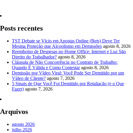
Quero Consultar Agora
Posts recentes
TST Debate se Vício em Apostas Online (Bets) Deve Ter
Mesma Proteção que Alcoolismo em Demissões
agosto 8, 2026
Reembolso de Despesas no Home Office: Internet e Luz São
Direito do Trabalhador?
agosto 8, 2026
Cláusula de Não Concorrência no Contrato de Trabalho:
Quando É Válida e Como Contestar
agosto 8, 2026
Demissão por Vídeo Viral: Você Pode Ser Demitido por um
Vídeo de Cliente?
agosto 7, 2026
5 Sinais de Que Você Foi Demitido por Retaliação (e o Que
Fazer)
agosto 7, 2026
Arquivos
agosto 2026
julho 2026