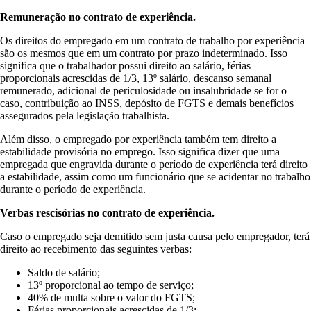
Remuneração no contrato de experiência.
Os direitos do empregado em um contrato de trabalho por experiência
são os mesmos que em um contrato por prazo indeterminado. Isso
significa que o trabalhador possui direito ao salário, férias
proporcionais acrescidas de 1/3, 13º salário, descanso semanal
remunerado, adicional de periculosidade ou insalubridade se for o
caso, contribuição ao INSS, depósito de FGTS e demais benefícios
assegurados pela legislação trabalhista.
Além disso, o empregado por experiência também tem direito a
estabilidade provisória no emprego. Isso significa dizer que uma
empregada que engravida durante o período de experiência terá direito
a estabilidade, assim como um funcionário que se acidentar no trabalho
durante o período de experiência.
Verbas rescisórias no contrato de experiência.
Caso o empregado seja demitido sem justa causa pelo empregador, terá
direito ao recebimento das seguintes verbas:
Saldo de salário;
13º proporcional ao tempo de serviço;
40% de multa sobre o valor do FGTS;
Férias proporcionais acrescidas de 1/3;