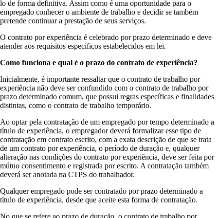
lo de forma definitiva. Assim como é uma oportunidade para o
empregado conhecer o ambiente de trabalho e decidir se também
pretende continuar a prestação de seus serviços.
O contrato por experiência é celebrado por prazo determinado e deve
atender aos requisitos específicos estabelecidos em lei.
Como funciona e qual é o prazo do contrato de experiência?
Inicialmente, é importante ressaltar que o contrato de trabalho por
experiência não deve ser confundido com o contrato de trabalho por
prazo determinado comum, que possui regras específicas e finalidades
distintas, como o contrato de trabalho temporário.
Ao optar pela contratação de um empregado por tempo determinado a
título de experiência, o empregador deverá formalizar esse tipo de
contratação em contrato escrito, com a exata descrição de que se trata
de um contrato por experiência, o período de duração e, qualquer
alteração nas condições do contrato por experiência, deve ser feita por
mútuo consentimento e registrada por escrito. A contratação também
deverá ser anotada na CTPS do trabalhador.
Qualquer empregado pode ser contratado por prazo determinado a
título de experiência, desde que aceite esta forma de contratação.
No que se refere ao prazo de duração, o contrato de trabalho por