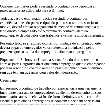
Qualquer das partes poderá rescindir o contrato de experiência em
prazo anterior ao estipulado para o término.
Todavia, caso o empregador decida rescindir o contrato por
experiência antes do prazo estipulado para o seu término sem justo
motivo, deverá efetuar o pagamento da metade da remuneração a que
teria direito o empregado até o termino do contrato, além da
remuneração devida pelos dias trabalhos e verbas rescisórias inerentes.
Por outro lado, se a rescisão ocorrer por vontade do empregado, este
deverá pagar ao empregador valor referente a indenização pelos
prejuízos que sua saída do emprego ocasionar ao empregador.
Fique atento! Se houver cláusula assecuratória do direito recíproco
entre as partes, significa dizer que tanto empregado quanto empregador
poderão rescindir o contrato antes do prazo estipulado para o término
sem que tenham que arcar com valor de indenização.
Conclusão.
Em resumo, o contrato de trabalho por experiência é uma ferramenta
importante para que os empregadores avaliem o desempenho de seus
funcionários antes de efetivá-los de forma definitiva, assim como é
essencial para que os empregados se adaptem e decidam se desejam