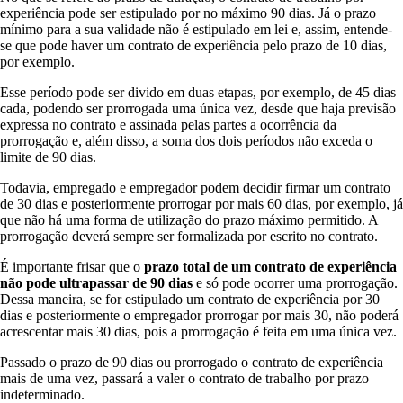
experiência pode ser estipulado por no máximo 90 dias. Já o prazo
mínimo para a sua validade não é estipulado em lei e, assim, entende-
se que pode haver um contrato de experiência pelo prazo de 10 dias,
por exemplo.
Esse período pode ser divido em duas etapas, por exemplo, de 45 dias
cada, podendo ser prorrogada uma única vez, desde que haja previsão
expressa no contrato e assinada pelas partes a ocorrência da
prorrogação e, além disso, a soma dos dois períodos não exceda o
limite de 90 dias.
Todavia, empregado e empregador podem decidir firmar um contrato
de 30 dias e posteriormente prorrogar por mais 60 dias, por exemplo, já
que não há uma forma de utilização do prazo máximo permitido. A
prorrogação deverá sempre ser formalizada por escrito no contrato.
É importante frisar que o
prazo total de um contrato de experiência
não pode ultrapassar de 90 dias
e só pode ocorrer uma prorrogação.
Dessa maneira, se for estipulado um contrato de experiência por 30
dias e posteriormente o empregador prorrogar por mais 30, não poderá
acrescentar mais 30 dias, pois a prorrogação é feita em uma única vez.
Passado o prazo de 90 dias ou prorrogado o contrato de experiência
mais de uma vez, passará a valer o contrato de trabalho por prazo
indeterminado.