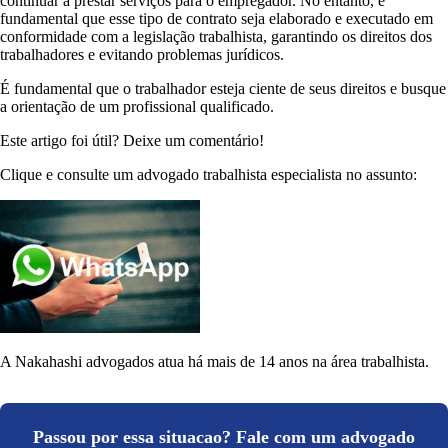
continuar a prestar serviços para o empregador. No entanto, é
fundamental que esse tipo de contrato seja elaborado e executado em
conformidade com a legislação trabalhista, garantindo os direitos dos
trabalhadores e evitando problemas jurídicos.
É fundamental que o trabalhador esteja ciente de seus direitos e busque
a orientação de um profissional qualificado.
Este artigo foi útil? Deixe um comentário!
Clique e consulte um advogado trabalhista especialista no assunto:
A Nakahashi advogados atua há mais de 14 anos na área trabalhista.
Passou por essa situacao? Fale com um advogado