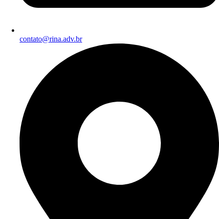
contato@rina.adv.br