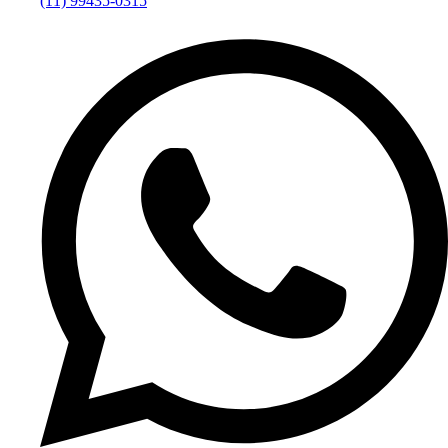
(11) 99435-0315