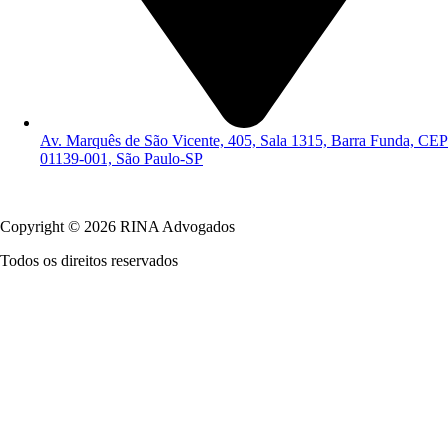
Av. Marquês de São Vicente, 405, Sala 1315, Barra Funda, CEP
01139-001, São Paulo-SP
Política de Privacidade
Copyright © 2026 RINA Advogados
Todos os direitos reservados