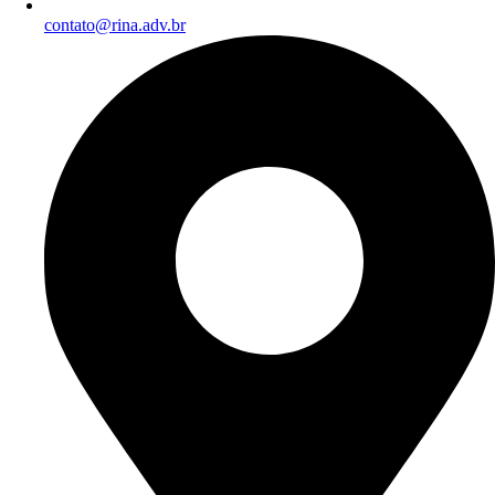
contato@rina.adv.br