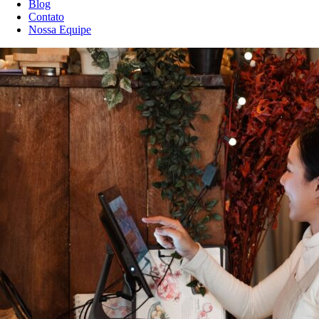
Blog
Contato
Nossa Equipe