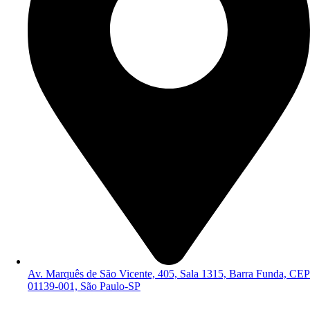
Av. Marquês de São Vicente, 405, Sala 1315, Barra Funda, CEP
01139-001, São Paulo-SP
Política de Privacidade