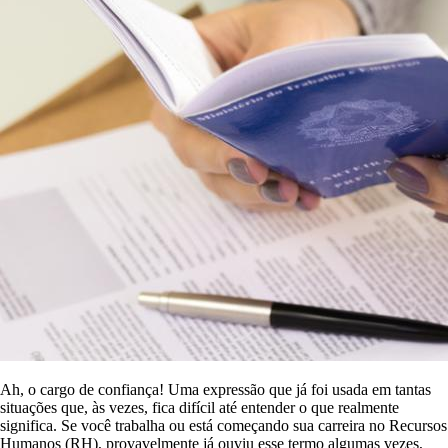
Ah, o cargo de confiança! Uma expressão que já foi usada em tantas
situações que, às vezes, fica difícil até entender o que realmente
significa. Se você trabalha ou está começando sua carreira no Recursos
Humanos (RH), provavelmente já ouviu esse termo algumas vezes,