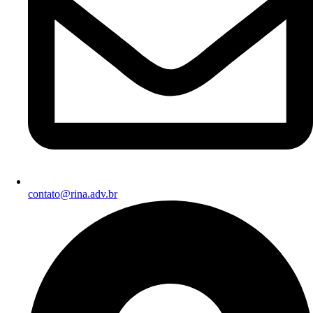
contato@rina.adv.br