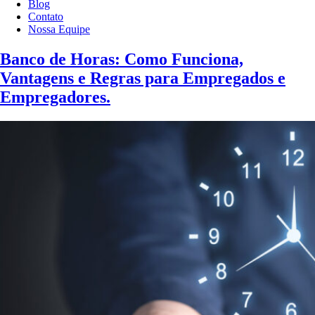
Blog
Contato
Nossa Equipe
Banco de Horas: Como Funciona,
Vantagens e Regras para Empregados e
Empregadores.