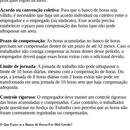
principais regras incluem:
Acordo ou convenção coletiva
: Para que o banco de horas seja
válido, é necessário que haja um acordo individual ou coletivo entre o
empregador e o empregado (ou sindicato). Esse acordo precisa
estabelecer o prazo para compensação das horas (que não pode
ultrapassar um ano).
Prazo de compensação
: As horas acumuladas no banco de horas
precisam ser compensadas dentro de um prazo de até 12 meses. Caso o
trabalhador não consiga compensar as horas dentro desse período, o
empregador deverá pagar essas horas extras com o adicional devido.
Limite de jornada
: A jornada de trabalho não pode ultrapassar o
limite de 10 horas diárias, mesmo com a compensação de horas. Ou
seja, a jornada de 8 horas diárias com 2 horas extras não pode ser
transformada em uma jornada de 10 horas sem que haja compensação
adequada.
Controle rigoroso
: O empregador deve manter um controle rigoroso
das horas acumuladas e compensadas. Caso contrário, o trabalhador
pode questionar na Justiça do Trabalho caso perceba que as horas não
foram corretamente registradas ou compensadas.
O Que Fazer se o Banco de Horas For Mal Gerido?