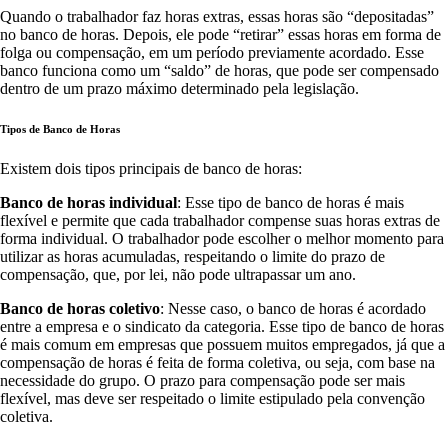
Quando o trabalhador faz horas extras, essas horas são “depositadas”
no banco de horas. Depois, ele pode “retirar” essas horas em forma de
folga ou compensação, em um período previamente acordado. Esse
banco funciona como um “saldo” de horas, que pode ser compensado
dentro de um prazo máximo determinado pela legislação.
Tipos de Banco de Horas
Existem dois tipos principais de banco de horas:
Banco de horas individual
: Esse tipo de banco de horas é mais
flexível e permite que cada trabalhador compense suas horas extras de
forma individual. O trabalhador pode escolher o melhor momento para
utilizar as horas acumuladas, respeitando o limite do prazo de
compensação, que, por lei, não pode ultrapassar um ano.
Banco de horas coletivo
: Nesse caso, o banco de horas é acordado
entre a empresa e o sindicato da categoria. Esse tipo de banco de horas
é mais comum em empresas que possuem muitos empregados, já que a
compensação de horas é feita de forma coletiva, ou seja, com base na
necessidade do grupo. O prazo para compensação pode ser mais
flexível, mas deve ser respeitado o limite estipulado pela convenção
coletiva.