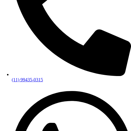
(11) 99435-0315