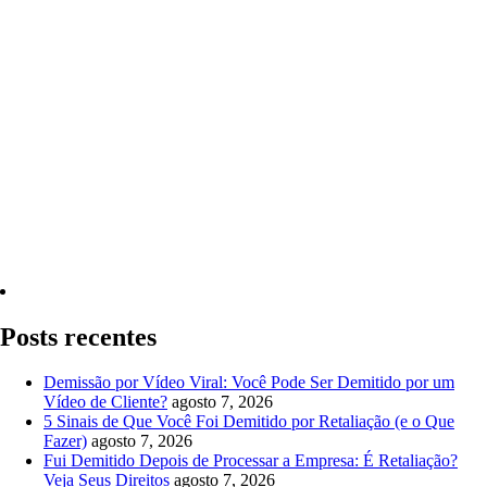
Quero Consultar Agora
Posts recentes
Demissão por Vídeo Viral: Você Pode Ser Demitido por um
Vídeo de Cliente?
agosto 7, 2026
5 Sinais de Que Você Foi Demitido por Retaliação (e o Que
Fazer)
agosto 7, 2026
Fui Demitido Depois de Processar a Empresa: É Retaliação?
Veja Seus Direitos
agosto 7, 2026