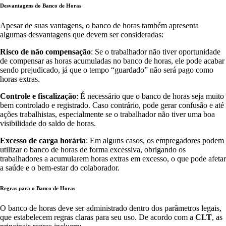
Desvantagens do Banco de Horas
Apesar de suas vantagens, o banco de horas também apresenta
algumas desvantagens que devem ser consideradas:
Risco de não compensação
: Se o trabalhador não tiver oportunidade
de compensar as horas acumuladas no banco de horas, ele pode acabar
sendo prejudicado, já que o tempo “guardado” não será pago como
horas extras.
Controle e fiscalização
: É necessário que o banco de horas seja muito
bem controlado e registrado. Caso contrário, pode gerar confusão e até
ações trabalhistas, especialmente se o trabalhador não tiver uma boa
visibilidade do saldo de horas.
Excesso de carga horária
: Em alguns casos, os empregadores podem
utilizar o banco de horas de forma excessiva, obrigando os
trabalhadores a acumularem horas extras em excesso, o que pode afetar
a saúde e o bem-estar do colaborador.
Regras para o Banco de Horas
O banco de horas deve ser administrado dentro dos parâmetros legais,
que estabelecem regras claras para seu uso. De acordo com a
CLT
, as