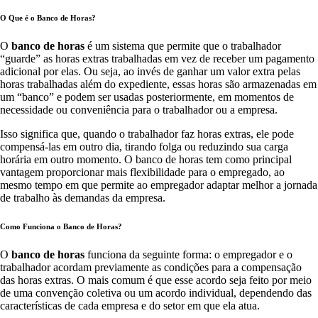
O Que é o Banco de Horas?
O
banco de horas
é um sistema que permite que o trabalhador
“guarde” as horas extras trabalhadas em vez de receber um pagamento
adicional por elas. Ou seja, ao invés de ganhar um valor extra pelas
horas trabalhadas além do expediente, essas horas são armazenadas em
um “banco” e podem ser usadas posteriormente, em momentos de
necessidade ou conveniência para o trabalhador ou a empresa.
Isso significa que, quando o trabalhador faz horas extras, ele pode
compensá-las em outro dia, tirando folga ou reduzindo sua carga
horária em outro momento. O banco de horas tem como principal
vantagem proporcionar mais flexibilidade para o empregado, ao
mesmo tempo em que permite ao empregador adaptar melhor a jornada
de trabalho às demandas da empresa.
Como Funciona o Banco de Horas?
O
banco de horas
funciona da seguinte forma: o empregador e o
trabalhador acordam previamente as condições para a compensação
das horas extras. O mais comum é que esse acordo seja feito por meio
de uma convenção coletiva ou um acordo individual, dependendo das
características de cada empresa e do setor em que ela atua.