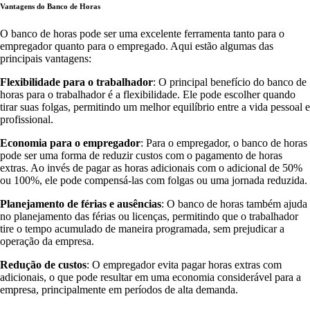
Vantagens do Banco de Horas
O banco de horas pode ser uma excelente ferramenta tanto para o
empregador quanto para o empregado. Aqui estão algumas das
principais vantagens:
Flexibilidade para o trabalhador
: O principal benefício do banco de
horas para o trabalhador é a flexibilidade. Ele pode escolher quando
tirar suas folgas, permitindo um melhor equilíbrio entre a vida pessoal e
profissional.
Economia para o empregador
: Para o empregador, o banco de horas
pode ser uma forma de reduzir custos com o pagamento de horas
extras. Ao invés de pagar as horas adicionais com o adicional de 50%
ou 100%, ele pode compensá-las com folgas ou uma jornada reduzida.
Planejamento de férias e ausências
: O banco de horas também ajuda
no planejamento das férias ou licenças, permitindo que o trabalhador
tire o tempo acumulado de maneira programada, sem prejudicar a
operação da empresa.
Redução de custos
: O empregador evita pagar horas extras com
adicionais, o que pode resultar em uma economia considerável para a
empresa, principalmente em períodos de alta demanda.