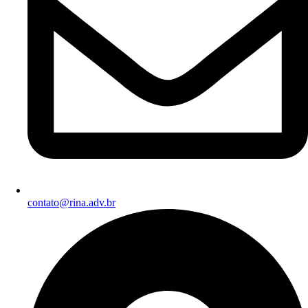
contato@rina.adv.br