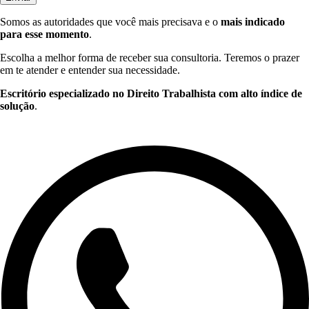
Somos as autoridades que você mais precisava e o
mais indicado
para esse momento
.
Escolha a melhor forma de receber sua consultoria. Teremos o prazer
em te atender e entender sua necessidade.
Escritório especializado no Direito Trabalhista com alto índice de
solução
.