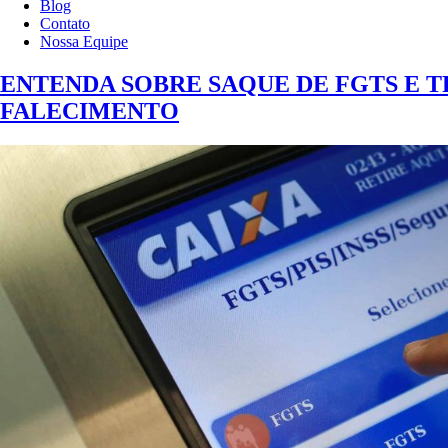
Blog
Contato
Nossa Equipe
ENTENDA SOBRE SAQUE DE FGTS E T
FALECIMENTO