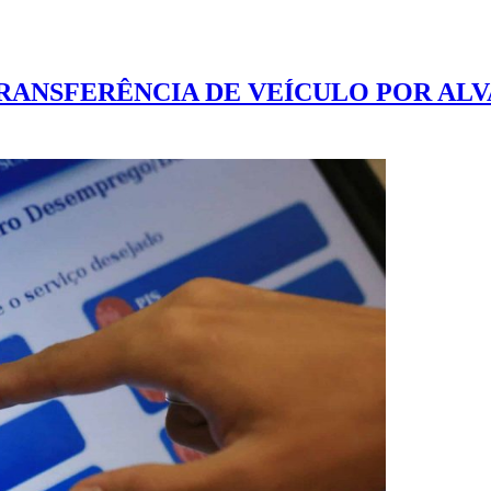
RANSFERÊNCIA DE VEÍCULO POR ALV