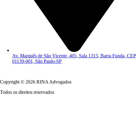
Av. Marquês de São Vicente, 405, Sala 1315, Barra Funda, CEP
01139-001, São Paulo-SP
Política de Privacidade
Copyright © 2026 RINA Advogados
Todos os direitos reservados