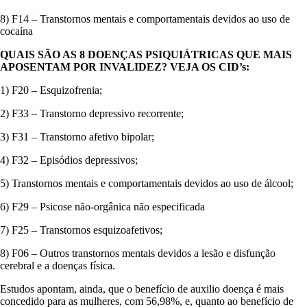
8) F14 – Transtornos mentais e comportamentais devidos ao uso de
cocaína
QUAIS SÃO AS 8 DOENÇAS PSIQUIÁTRICAS QUE MAIS
APOSENTAM POR INVALIDEZ? VEJA OS CID’s:
1) F20 – Esquizofrenia;
2) F33 – Transtorno depressivo recorrente;
3) F31 – Transtorno afetivo bipolar;
4) F32 – Episódios depressivos;
5) Transtornos mentais e comportamentais devidos ao uso de álcool;
6) F29 – Psicose não-orgânica não especificada
7) F25 – Transtornos esquizoafetivos;
8) F06 – Outros transtornos mentais devidos a lesão e disfunção
cerebral e a doenças física.
Estudos apontam, ainda, que o benefício de auxilio doença é mais
concedido para as mulheres, com 56,98%, e, quanto ao benefício de