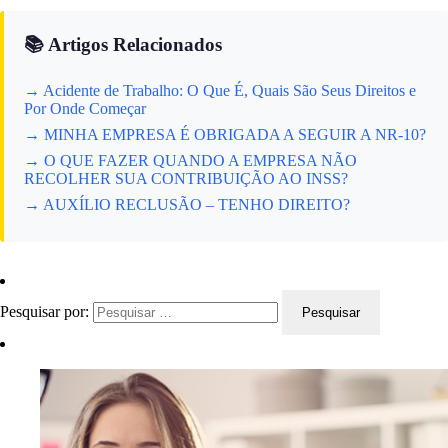
📚 Artigos Relacionados
→ Acidente de Trabalho: O Que É, Quais São Seus Direitos e
Por Onde Começar
→ MINHA EMPRESA É OBRIGADA A SEGUIR A NR-10?
→ O QUE FAZER QUANDO A EMPRESA NÃO
RECOLHER SUA CONTRIBUIÇÃO AO INSS?
→ AUXÍLIO RECLUSÃO – TENHO DIREITO?
Pesquisar por: