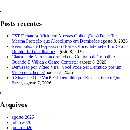
Quero Consultar Agora
Posts recentes
TST Debate se Vício em Apostas Online (Bets) Deve Ter
Mesma Proteção que Alcoolismo em Demissões
agosto 8, 2026
Reembolso de Despesas no Home Office: Internet e Luz São
Direito do Trabalhador?
agosto 8, 2026
Cláusula de Não Concorrência no Contrato de Trabalho:
Quando É Válida e Como Contestar
agosto 8, 2026
Demissão por Vídeo Viral: Você Pode Ser Demitido por um
Vídeo de Cliente?
agosto 7, 2026
5 Sinais de Que Você Foi Demitido por Retaliação (e o Que
Fazer)
agosto 7, 2026
Arquivos
agosto 2026
julho 2026
junho 2026