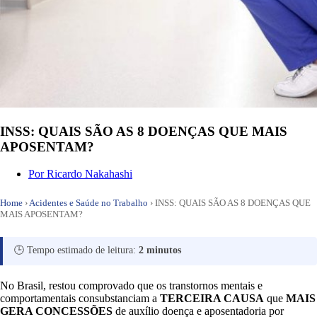
INSS: QUAIS SÃO AS 8 DOENÇAS QUE MAIS
APOSENTAM?
Por
Ricardo Nakahashi
Home
›
Acidentes e Saúde no Trabalho
›
INSS: QUAIS SÃO AS 8 DOENÇAS QUE
MAIS APOSENTAM?
🕒 Tempo estimado de leitura:
2 minutos
No Brasil, restou comprovado que os transtornos mentais e
comportamentais consubstanciam a
TERCEIRA CAUSA
que
MAIS
GERA CONCESSÕES
de auxílio doença e aposentadoria por