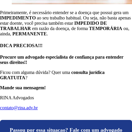
Primeiramente, é necessário entender se a doença que possui gera um
IMPEDIMENTO
ao seu trabalho habitual. Ou seja, não basta apenas
estar doente, você precisa também estar
IMPEDIDO DE
TRABALHAR
em razão da doença, de forma
TEMPORÁRIA
ou,
ainda,
PERMANENTE
.
DICA PRECIOSA!!!
Procure um advogado especialista de confiança para entender
seus direitos!!
Ficou com alguma dúvida? Quer uma
consulta jurídica
GRATUITA
?
Mande sua mensagem!
RINA Advogados
contato@rina.adv.br
Passou por essa situacao? Fale com um advogado