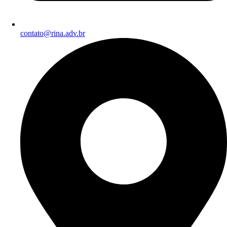
contato@rina.adv.br