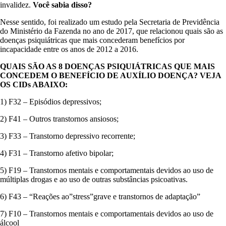
invalidez.
Você sabia disso?
Nesse sentido, foi realizado um estudo pela Secretaria de Previdência
do Ministério da Fazenda no ano de 2017, que relacionou quais são as
doenças psiquiátricas que mais concederam benefícios por
incapacidade entre os anos de 2012 a 2016.
QUAIS SÃO AS 8 DOENÇAS PSIQUIÁTRICAS QUE MAIS
CONCEDEM O BENEFÍCIO DE AUXÍLIO DOENÇA? VEJA
OS CIDs ABAIXO:
1) F32 – Episódios depressivos;
2) F41 – Outros transtornos ansiosos;
3) F33 – Transtorno depressivo recorrente;
4) F31 – Transtorno afetivo bipolar;
5) F19 – Transtornos mentais e comportamentais devidos ao uso de
múltiplas drogas e ao uso de outras substâncias psicoativas.
6) F43 – “Reações ao”stress”grave e transtornos de adaptação”
7) F10 – Transtornos mentais e comportamentais devidos ao uso de
álcool