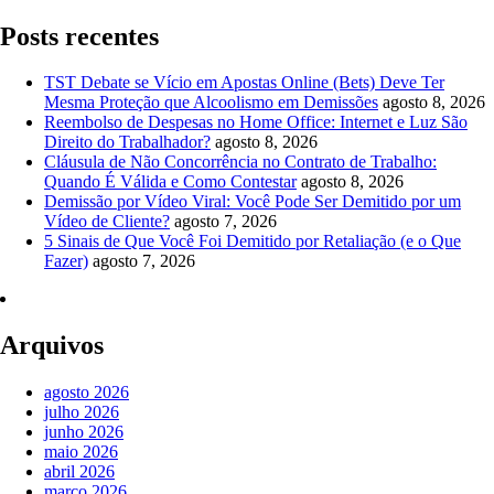
Posts recentes
TST Debate se Vício em Apostas Online (Bets) Deve Ter
Mesma Proteção que Alcoolismo em Demissões
agosto 8, 2026
Reembolso de Despesas no Home Office: Internet e Luz São
Direito do Trabalhador?
agosto 8, 2026
Cláusula de Não Concorrência no Contrato de Trabalho:
Quando É Válida e Como Contestar
agosto 8, 2026
Demissão por Vídeo Viral: Você Pode Ser Demitido por um
Vídeo de Cliente?
agosto 7, 2026
5 Sinais de Que Você Foi Demitido por Retaliação (e o Que
Fazer)
agosto 7, 2026
Arquivos
agosto 2026
julho 2026
junho 2026
maio 2026
abril 2026
março 2026