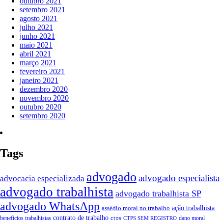
outubro 2021
setembro 2021
agosto 2021
julho 2021
junho 2021
maio 2021
abril 2021
março 2021
fevereiro 2021
janeiro 2021
dezembro 2020
novembro 2020
outubro 2020
setembro 2020
Tags
advogado
advogado especialista
advocacia especializada
advogado trabalhista
advogado trabalhista SP
advogado WhatsApp
ação trabalhista
assédio moral no trabalho
contrato de trabalho
ctps
benefícios trabalhistas
dano moral
CTPS SEM REGISTRO