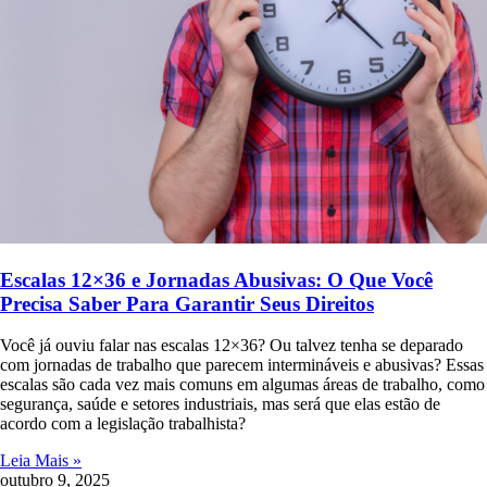
Escalas 12×36 e Jornadas Abusivas: O Que Você
Precisa Saber Para Garantir Seus Direitos
Você já ouviu falar nas escalas 12×36? Ou talvez tenha se deparado
com jornadas de trabalho que parecem intermináveis e abusivas? Essas
escalas são cada vez mais comuns em algumas áreas de trabalho, como
segurança, saúde e setores industriais, mas será que elas estão de
acordo com a legislação trabalhista?
Leia Mais »
outubro 9, 2025