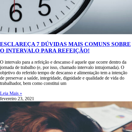
ESCLAREÇA 7 DÚVIDAS MAIS COMUNS SOBRE
O INTERVALO PARA REFEIÇÃO!
O intervalo para a refeição e descanso é aquele que ocorre dentro da
jornada de trabalho (e, por isso, chamado intervalo intrajornada). O
objetivo do referido tempo de descanso e alimentação tem a intenção
de preservar a saúde, integridade, dignidade e qualidade de vida do
trabalhador, bem como constitui um
Leia Mais »
fevereiro 23, 2021