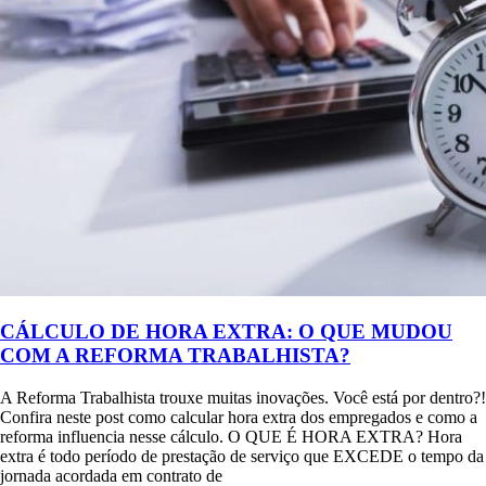
CÁLCULO DE HORA EXTRA: O QUE MUDOU
COM A REFORMA TRABALHISTA?
A Reforma Trabalhista trouxe muitas inovações. Você está por dentro?!
Confira neste post como calcular hora extra dos empregados e como a
reforma influencia nesse cálculo. O QUE É HORA EXTRA? Hora
extra é todo período de prestação de serviço que EXCEDE o tempo da
jornada acordada em contrato de