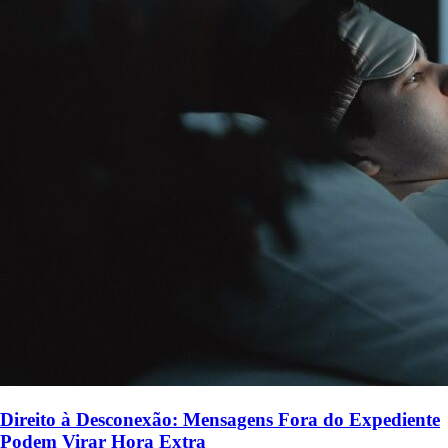
Direito à Desconexão: Mensagens Fora do Expediente
Podem Virar Hora Extra