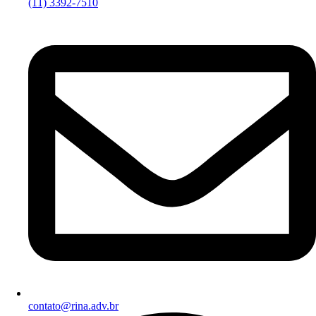
(11) 3392-7510
contato@rina.adv.br