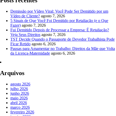
Posts recentes
Demissão por Vídeo Viral: Você Pode Ser Demitido por um
Vídeo de Cliente?
agosto 7, 2026
5 Sinais de Que Você Foi Demitido por Retaliação (e o Que
Fazer)
agosto 7, 2026
Fui Demitido Depois de Processar a Empresa: É Retaliação?
Veja Seus Direitos
agosto 7, 2026
TST Decide Quando o Passaporte de Devedor Trabalhista Pode
Ficar Retido
agosto 6, 2026
Pausas para Amamentar no Trabalho: Direitos da Mãe que Volta
da Licença-Maternidade
agosto 6, 2026
Arquivos
agosto 2026
julho 2026
junho 2026
maio 2026
abril 2026
março 2026
fevereiro 2026