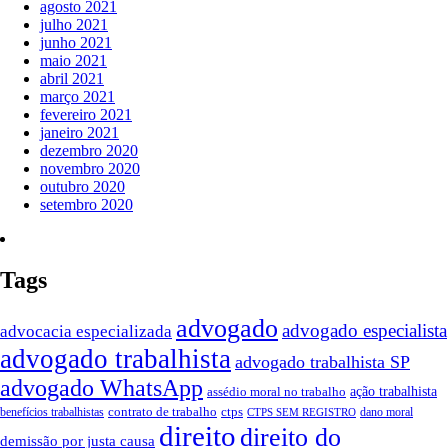
agosto 2021
julho 2021
junho 2021
maio 2021
abril 2021
março 2021
fevereiro 2021
janeiro 2021
dezembro 2020
novembro 2020
outubro 2020
setembro 2020
Tags
advogado
advogado especialista
advocacia especializada
advogado trabalhista
advogado trabalhista SP
advogado WhatsApp
ação trabalhista
assédio moral no trabalho
contrato de trabalho
ctps
benefícios trabalhistas
dano moral
CTPS SEM REGISTRO
direito
direito do
demissão por justa causa