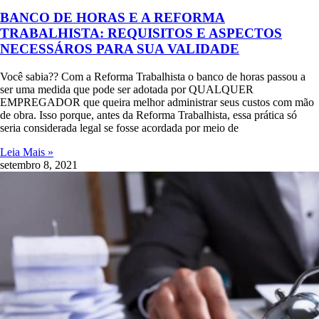
BANCO DE HORAS E A REFORMA
TRABALHISTA: REQUISITOS E ASPECTOS
NECESSÁROS PARA SUA VALIDADE
Você sabia?? Com a Reforma Trabalhista o banco de horas passou a
ser uma medida que pode ser adotada por QUALQUER
EMPREGADOR que queira melhor administrar seus custos com mão
de obra. Isso porque, antes da Reforma Trabalhista, essa prática só
seria considerada legal se fosse acordada por meio de
Leia Mais »
setembro 8, 2021