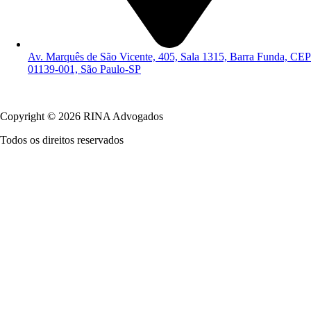
Av. Marquês de São Vicente, 405, Sala 1315, Barra Funda, CEP
01139-001, São Paulo-SP
Política de Privacidade
Copyright © 2026 RINA Advogados
Todos os direitos reservados