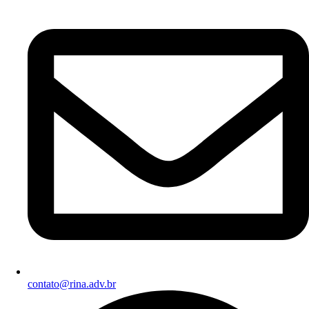
contato@rina.adv.br