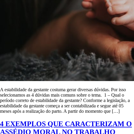
A estabilidade da gestante costuma gerar diversas dúvidas. Por isso
selecionamos as 4 dúvidas mais comuns sobre o tema. 1 – Qual o
período correto de estabilidade da gestante? Conforme a legislação, a
estabilidade da gestante começa a ser contabilizada e segue até 05
meses após a realização do parto. A partir do momento que […]
4 EXEMPLOS QUE CARACTERIZAM O
ASSÉDIO MORAL NO TRABALHO