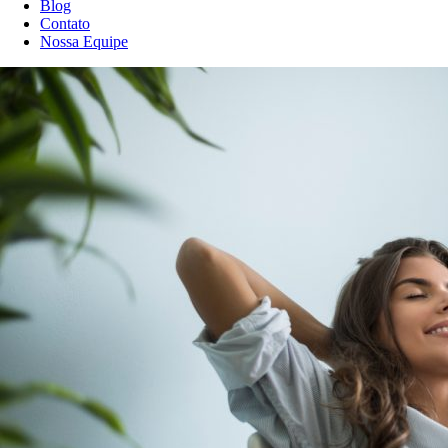
Blog
Contato
Nossa Equipe