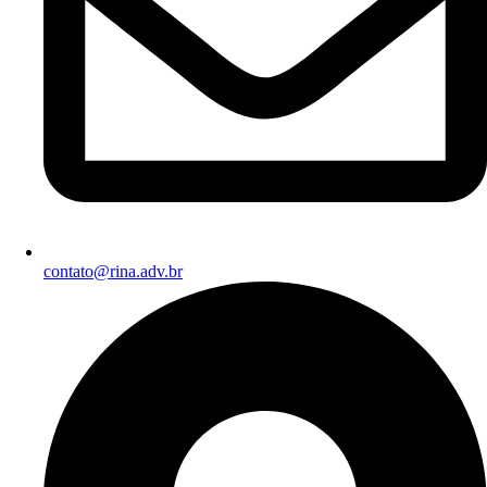
contato@rina.adv.br