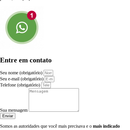
Entre em contato
Seu nome (obrigatório)
Seu e-mail (obrigatório)
Telefone (obrigatório)
Sua mensagem
Enviar
Somos as autoridades que você mais precisava e o
mais indicado