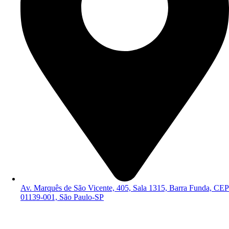
Av. Marquês de São Vicente, 405, Sala 1315, Barra Funda, CEP
01139-001, São Paulo-SP
Política de Privacidade