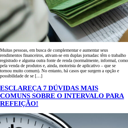
Muitas pessoas, em busca de complementar e aumentar seus
rendimentos financeiros, ativam-se em duplas jornadas: têm o trabalho
registrado e alguma outra fonte de renda (normalmente, informal, como
pela venda de produtos e, ainda, motorista de aplicativo – que se
tornou muito comum). No entanto, há casos que surgem a opção e
possibilidade de se […]
ESCLAREÇA 7 DÚVIDAS MAIS
COMUNS SOBRE O INTERVALO PARA
REFEIÇÃO!