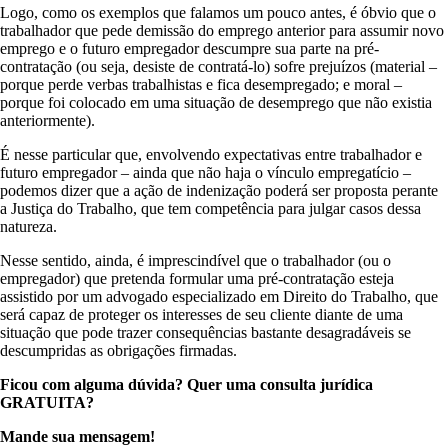
Logo, como os exemplos que falamos um pouco antes, é óbvio que o
trabalhador que pede demissão do emprego anterior para assumir novo
emprego e o futuro empregador descumpre sua parte na pré-
contratação (ou seja, desiste de contratá-lo) sofre prejuízos (material –
porque perde verbas trabalhistas e fica desempregado; e moral –
porque foi colocado em uma situação de desemprego que não existia
anteriormente).
É nesse particular que, envolvendo expectativas entre trabalhador e
futuro empregador – ainda que não haja o vínculo empregatício –
podemos dizer que a ação de indenização poderá ser proposta perante
a Justiça do Trabalho, que tem competência para julgar casos dessa
natureza.
Nesse sentido, ainda, é imprescindível que o trabalhador (ou o
empregador) que pretenda formular uma pré-contratação esteja
assistido por um advogado especializado em Direito do Trabalho, que
será capaz de proteger os interesses de seu cliente diante de uma
situação que pode trazer consequências bastante desagradáveis se
descumpridas as obrigações firmadas.
Ficou com alguma dúvida? Quer uma consulta jurídica
GRATUITA?
Mande sua mensagem!