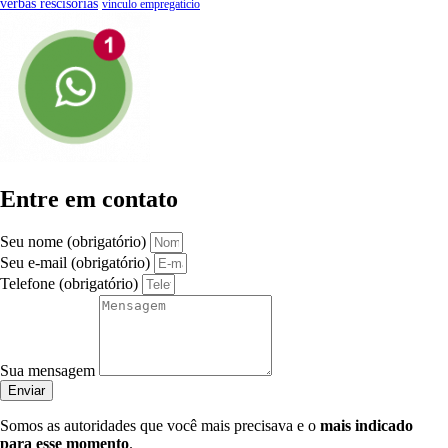
verbas rescisórias
vínculo empregatício
Entre em contato
Seu nome (obrigatório)
Seu e-mail (obrigatório)
Telefone (obrigatório)
Sua mensagem
Enviar
Somos as autoridades que você mais precisava e o
mais indicado
para esse momento
.