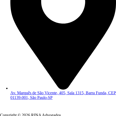
Av. Marquês de São Vicente, 405, Sala 1315, Barra Funda, CEP
01139-001, São Paulo-SP
Política de Privacidade
Copyright © 2026 RINA Advogados