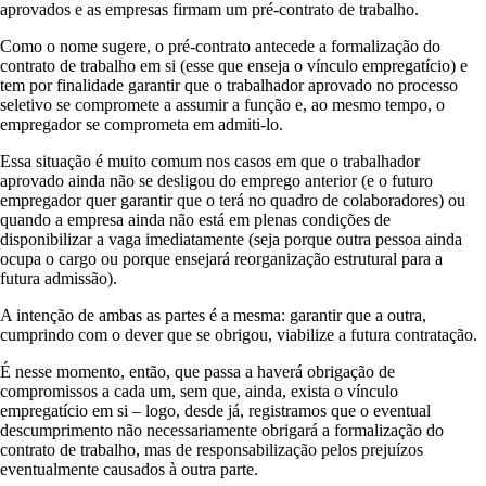
aprovados e as empresas firmam um pré-contrato de trabalho.
Como o nome sugere, o pré-contrato antecede a formalização do
contrato de trabalho em si (esse que enseja o vínculo empregatício) e
tem por finalidade garantir que o trabalhador aprovado no processo
seletivo se compromete a assumir a função e, ao mesmo tempo, o
empregador se comprometa em admiti-lo.
Essa situação é muito comum nos casos em que o trabalhador
aprovado ainda não se desligou do emprego anterior (e o futuro
empregador quer garantir que o terá no quadro de colaboradores) ou
quando a empresa ainda não está em plenas condições de
disponibilizar a vaga imediatamente (seja porque outra pessoa ainda
ocupa o cargo ou porque ensejará reorganização estrutural para a
futura admissão).
A intenção de ambas as partes é a mesma: garantir que a outra,
cumprindo com o dever que se obrigou, viabilize a futura contratação.
É nesse momento, então, que passa a haverá obrigação de
compromissos a cada um, sem que, ainda, exista o vínculo
empregatício em si – logo, desde já, registramos que o eventual
descumprimento não necessariamente obrigará a formalização do
contrato de trabalho, mas de responsabilização pelos prejuízos
eventualmente causados à outra parte.