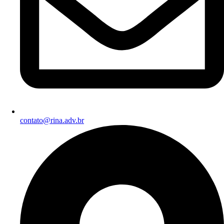
contato@rina.adv.br