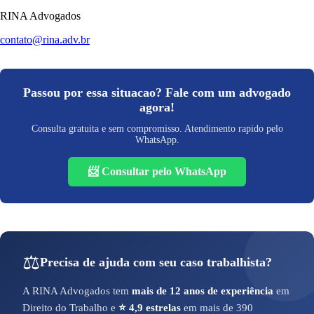
RINA Advogados
contato@rina.adv.br
Passou por essa situacao? Fale com um advogado
agora!
Consulta gratuita e sem compromisso. Atendimento rapido pelo
WhatsApp.
📨 Consultar pelo WhatsApp
⚖️
Precisa de ajuda com seu caso trabalhista?
A RINA Advogados tem
mais de 12 anos de experiência
em
Direito do Trabalho e
⭐ 4,9 estrelas
em mais de 390