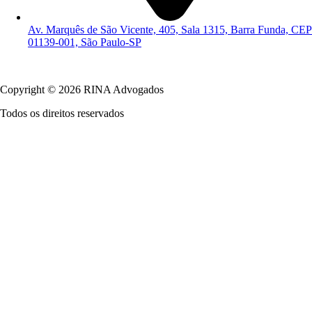
Av. Marquês de São Vicente, 405, Sala 1315, Barra Funda, CEP
01139-001, São Paulo-SP
Política de Privacidade
Copyright © 2026 RINA Advogados
Todos os direitos reservados