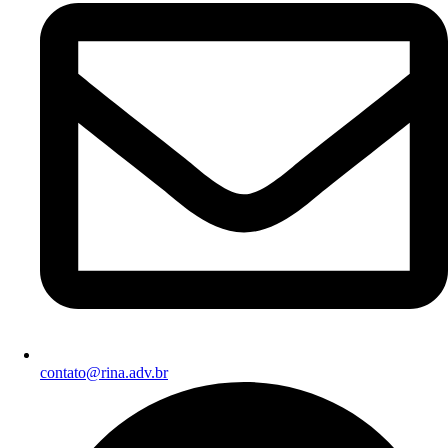
contato@rina.adv.br