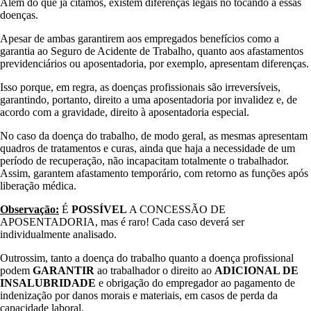
Além do que já citamos, existem diferenças legais no tocando a essas
doenças.
Apesar de ambas garantirem aos empregados benefícios como a
garantia ao Seguro de Acidente de Trabalho, quanto aos afastamentos
previdenciários ou aposentadoria, por exemplo, apresentam diferenças.
Isso porque, em regra, as doenças profissionais são irreversíveis,
garantindo, portanto, direito a uma aposentadoria por invalidez e, de
acordo com a gravidade, direito à aposentadoria especial.
No caso da doença do trabalho, de modo geral, as mesmas apresentam
quadros de tratamentos e curas, ainda que haja a necessidade de um
período de recuperação, não incapacitam totalmente o trabalhador.
Assim, garantem afastamento temporário, com retorno as funções após
liberação médica.
Observação:
É
POSSÍVEL
A CONCESSÃO DE
APOSENTADORIA, mas é raro! Cada caso deverá ser
individualmente analisado.
Outrossim, tanto a doença do trabalho quanto a doença profissional
podem
GARANTIR
ao trabalhador o direito ao
ADICIONAL DE
INSALUBRIDADE
e obrigação do empregador ao pagamento de
indenização por danos morais e materiais, em casos de perda da
capacidade laboral.