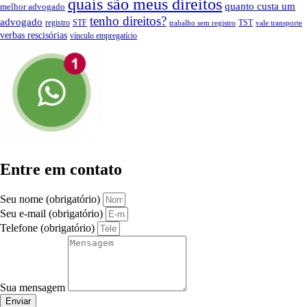
quais são meus direitos
quanto custa um
melhor advogado
tenho direitos?
advogado
registro
STF
TST
trabalho sem registro
vale transporte
verbas rescisórias
vínculo empregatício
Entre em contato
Seu nome (obrigatório)
Seu e-mail (obrigatório)
Telefone (obrigatório)
Sua mensagem
Enviar