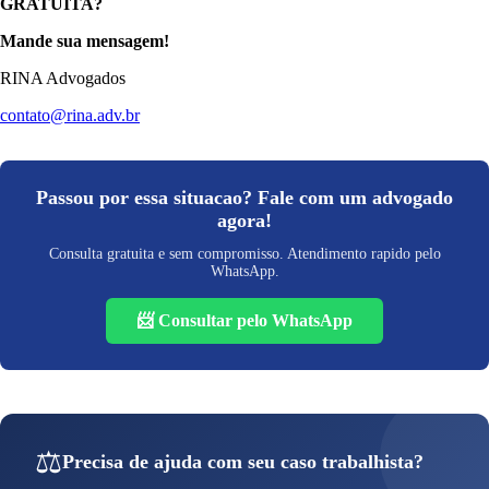
GRATUITA?
Mande sua mensagem!
RINA Advogados
contato@rina.adv.br
Passou por essa situacao? Fale com um advogado
agora!
Consulta gratuita e sem compromisso. Atendimento rapido pelo
WhatsApp.
📨 Consultar pelo WhatsApp
⚖️
Precisa de ajuda com seu caso trabalhista?