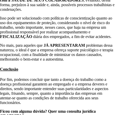
com a SAÚDE DE SEUS COLABORADORES
, evitando, dessa
forma, prejuízos à sua saúde e, ainda, possíveis processos trabalhistas e
condenações.
Isso pode ser solucionado com políticas de conscientização quanto ao
uso dos equipamentos de proteção, considerando o nível de risco do
trabalho, sendo importante, nesses casos, que haja na empresa um
profissional responsável por realizar acompanhamento e
FISCALIZAÇÃO
diária dos empregados, a fim de evitar acidentes.
No mais, para aqueles que
JÁ APRESENTARAM
problemas dessa
natureza, o ideal é que a empresa ofereça suporte psicológico e terapia
ocupacional, com a finalidade de minimizar os danos causados,
melhorando o bem-estar e a autoestima.
Conclusão
Por fim, podemos concluir que tanto a doença do trabalho como a
doença profissional garantem ao empregado e a empresa deveres e
direitos, sendo importante entender suas particularidades e aspectos
legais, frisando, sempre, quanto a importância das empresas em
atentar-se quanto as condições de trabalho oferecida aos seus
funcionários.
Ficou com alguma dúvida? Quer uma consulta jurídica