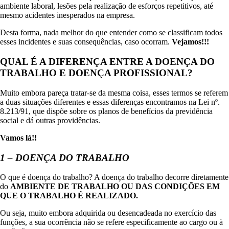
ambiente laboral, lesões pela realização de esforços repetitivos, até
mesmo acidentes inesperados na empresa.
Desta forma, nada melhor do que entender como se classificam todos
esses incidentes e suas consequências, caso ocorram.
Vejamos!!!
QUAL É A DIFERENÇA ENTRE A DOENÇA DO
TRABALHO E DOENÇA PROFISSIONAL?
Muito embora pareça tratar-se da mesma coisa, esses termos se referem
a duas situações diferentes e essas diferenças encontramos na Lei nº.
8.213/91, que dispõe sobre os planos de benefícios da previdência
social e dá outras providências.
Vamos lá!!
1 – DOENÇA DO TRABALHO
O que é doença do trabalho? A doença do trabalho decorre diretamente
do
AMBIENTE DE TRABALHO OU DAS CONDIÇÕES EM
QUE O TRABALHO É REALIZADO.
Ou seja, muito embora adquirida ou desencadeada no exercício das
funções, a sua ocorrência não se refere especificamente ao cargo ou à