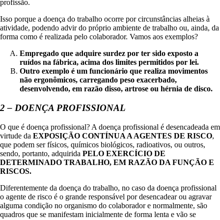
profissão.
Isso porque a doença do trabalho ocorre por circunstâncias alheias à
atividade, podendo advir do próprio ambiente de trabalho ou, ainda, da
forma como é realizada pelo colaborador. Vamos aos exemplos?
Empregado que adquire surdez por ter sido exposto a
ruídos na fábrica, acima dos limites permitidos por lei.
Outro exemplo é um funcionário que realiza movimentos
não ergonômicos, carregando peso exacerbado,
desenvolvendo, em razão disso, artrose ou hérnia de disco.
2 – DOENÇA PROFISSIONAL
O que é doença profissional? A doença profissional é desencadeada em
virtude da
EXPOSIÇÃO CONTÍNUA A AGENTES DE RISCO
,
que podem ser físicos, químicos biológicos, radioativos, ou outros,
sendo, portanto, adquirida
PELO EXERCÍCIO DE
DETERMINADO TRABALHO, EM RAZÃO DA FUNÇÃO E
RISCOS.
Diferentemente da doença do trabalho, no caso da doença profissional
o agente de risco é o grande responsável por desencadear ou agravar
alguma condição no organismo do colaborador e normalmente, são
quadros que se manifestam inicialmente de forma lenta e vão se