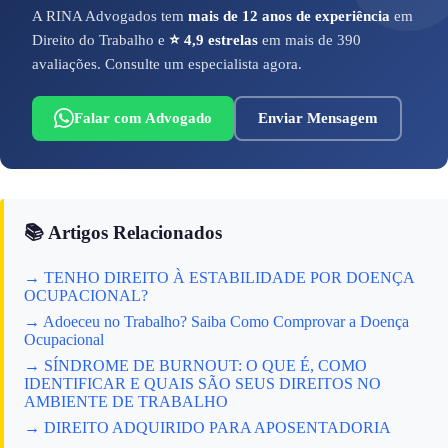
A RINA Advogados tem
mais de 12 anos de experiência
em
Direito do Trabalho e
⭐ 4,9 estrelas
em mais de 390
avaliações. Consulte um especialista agora.
Falar com Advogado
Enviar Mensagem
📚 Artigos Relacionados
→ TENHO DIREITO À ESTABILIDADE POR DOENÇA
OCUPACIONAL?
→ Adoeceu no Trabalho? Saiba Como Comprovar a Doença
Ocupacional
→ SÍNDROME DE BURNOUT: O QUE É, COMO
IDENTIFICAR E QUAIS SÃO SEUS DIREITOS NO
AMBIENTE DE TRABALHO
→ DIREITO ADQUIRIDO PARA APOSENTADORIA