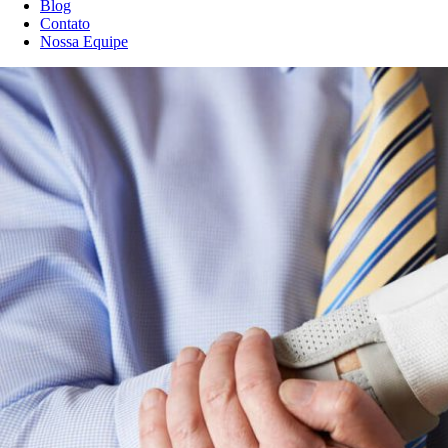
Blog
Contato
Nossa Equipe