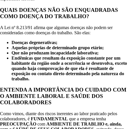
QUAIS DOENÇAS NÃO SÃO ENQUADRADAS
COMO DOENÇA DO TRABALHO?
A Lei nº 8.213/91 afirma que algumas doenças não podem ser
consideradas como doenças do trabalho. São elas:
Doenças degenerativas;
Aquelas próprias de determinado grupo etário;
Que não produzam incapacidade laborativa;
Endêmicas que resultam da exposição constante por um
habitante da região onde a ocorrência se desenvolva, exceto
quando haja comprovação de que ela é resultante de
exposição ou contato direto determinado pela natureza do
trabalho.
ENTENDA A IMPORTÂNCIA DO CUIDADO COM
O AMBIENTE LABORAL E SAÚDE DOS
COLABORADORES
Como vimos, diante dos riscos inerentes ao labor praticado pelos
colaboradores, é
FUNDAMENTAL
que a empresa tenha
PREOCUPAÇÃO
com
AMBIENTE DE TRABLHO e, ainda,