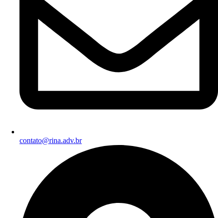
contato@rina.adv.br