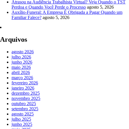
Atrasou na Audiência Trabalhista Virtual? Veja Quando o TST
Perdoa e Quando Você Perde o Processo
agosto 5, 2026
Auxílio-Funeral: A Empresa É Obrigada a Pagar Quando um
Familiar Falece?
agosto 5, 2026
Arquivos
agosto 2026
julho 2026
junho 2026
maio 2026
abril 2026
março 2026
fevereiro 2026
janeiro 2026
dezembro 2025
novembro 2025
outubro 2025
setembro 2025
agosto 2025
julho 2025
junho 2025