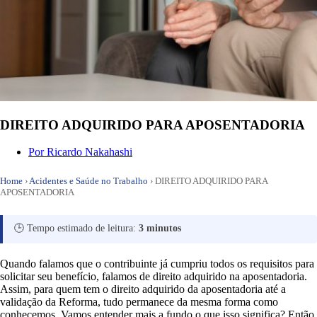
DIREITO ADQUIRIDO PARA APOSENTADORIA
Por
Ricardo Nakahashi
Home
›
Acidentes e Saúde no Trabalho
›
DIREITO ADQUIRIDO PARA
APOSENTADORIA
🕒 Tempo estimado de leitura:
3 minutos
Quando falamos que o contribuinte já cumpriu todos os requisitos para
solicitar seu benefício, falamos de direito adquirido na aposentadoria.
Assim, para quem tem o direito adquirido da aposentadoria até a
validação da Reforma, tudo permanece da mesma forma como
conhecemos. Vamos entender mais a fundo o que isso significa? Então,