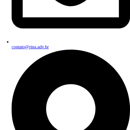
contato@rina.adv.br