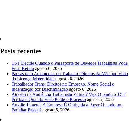
Quero Consultar Agora
Posts recentes
TST Decide Quando o Passaporte de Devedor Trabalhista Pode
Ficar Retido
agosto 6, 2026
Pausas para Amamentar no Trabalho: Direitos da Mãe que Volta
da Licença-Maternidade
agosto 6, 2026
Trabalhador Trans: Direitos no Emprego, Nome Social e
Indenização por Discriminação
agosto 6, 2026
Atrasou na Audiência Trabalhista Virtual? Veja Quando o TST
Perdoa e Quando Você Perde o Processo
agosto 5, 2026
Auxílio-Funeral: A Empresa É Obrigada a Pagar Quando um
Familiar Falece?
agosto 5, 2026