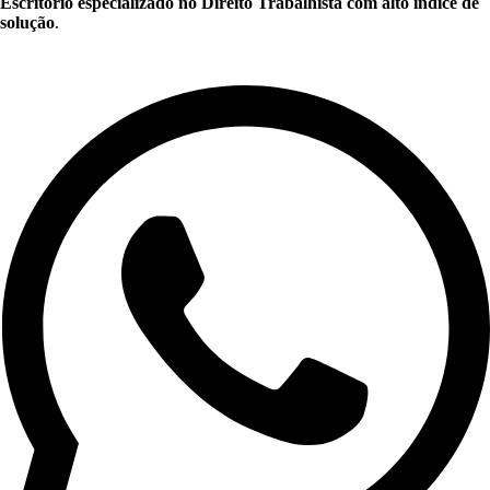
Escritório especializado no Direito Trabalhista com alto índice de
solução
.