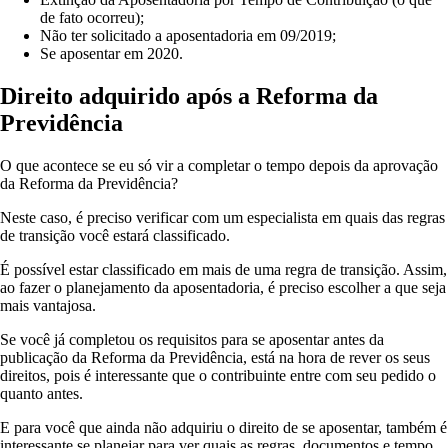
de fato ocorreu);
Não ter solicitado a aposentadoria em 09/2019;
Se aposentar em 2020.
Direito adquirido após a Reforma da
Previdência
O que acontece se eu só vir a completar o tempo depois da aprovação
da Reforma da Previdência?
Neste caso, é preciso verificar com um especialista em quais das regras
de transição você estará classificado.
É possível estar classificado em mais de uma regra de transição. Assim,
ao fazer o planejamento da aposentadoria, é preciso escolher a que seja
mais vantajosa.
Se você já completou os requisitos para se aposentar antes da
publicação da Reforma da Previdência, está na hora de rever os seus
direitos, pois é interessante que o contribuinte entre com seu pedido o
quanto antes.
E para você que ainda não adquiriu o direito de se aposentar, também é
interessante se planejar para ver quais as regras, documentos e tempo