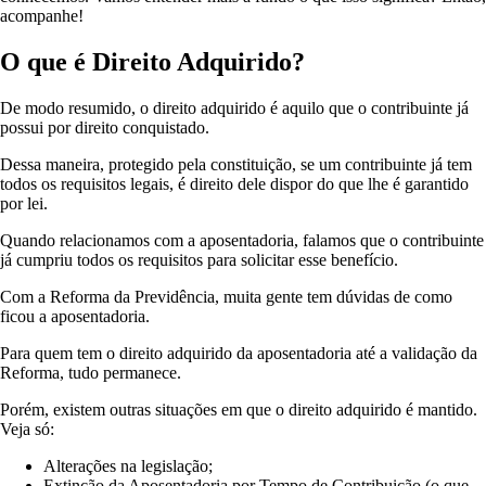
acompanhe!
O que é Direito Adquirido?
De modo resumido, o direito adquirido é aquilo que o contribuinte já
possui por direito conquistado.
Dessa maneira, protegido pela constituição, se um contribuinte já tem
todos os requisitos legais, é direito dele dispor do que lhe é garantido
por lei.
Quando relacionamos com a aposentadoria, falamos que o contribuinte
já cumpriu todos os requisitos para solicitar esse benefício.
Com a Reforma da Previdência, muita gente tem dúvidas de como
ficou a aposentadoria.
Para quem tem o direito adquirido da aposentadoria até a validação da
Reforma, tudo permanece.
Porém, existem outras situações em que o direito adquirido é mantido.
Veja só:
Alterações na legislação;
Extinção da Aposentadoria por Tempo de Contribuição (o que