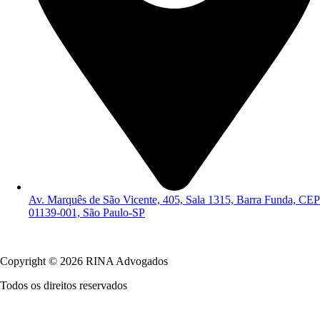
Av. Marquês de São Vicente, 405, Sala 1315, Barra Funda, CEP
01139-001, São Paulo-SP
Política de Privacidade
Copyright © 2026 RINA Advogados
Todos os direitos reservados