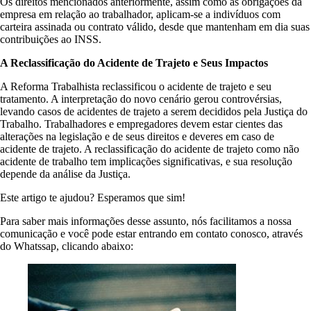
Os direitos mencionados anteriormente, assim como as obrigações da
empresa em relação ao trabalhador, aplicam-se a indivíduos com
carteira assinada ou contrato válido, desde que mantenham em dia suas
contribuições ao INSS.
A Reclassificação do Acidente de Trajeto e Seus Impactos
A Reforma Trabalhista reclassificou o acidente de trajeto e seu
tratamento. A interpretação do novo cenário gerou controvérsias,
levando casos de acidentes de trajeto a serem decididos pela Justiça do
Trabalho. Trabalhadores e empregadores devem estar cientes das
alterações na legislação e de seus direitos e deveres em caso de
acidente de trajeto. A reclassificação do acidente de trajeto como não
acidente de trabalho tem implicações significativas, e sua resolução
depende da análise da Justiça.
Este artigo te ajudou? Esperamos que sim!
Para saber mais informações desse assunto, nós facilitamos a nossa
comunicação e você pode estar entrando em contato conosco, através
do Whatssap, clicando abaixo: