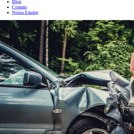
Blog
Contato
Nossa Equipe