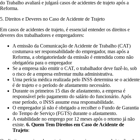
do Trabalho avaliará e julgará casos de acidentes de trajeto após a
Reforma.
5. Direitos e Deveres no Caso de Acidente de Trajeto
Em casos de acidentes de trajeto, é essencial entender os direitos e
deveres dos trabalhadores e empregadores:
A emissão da Comunicação de Acidente de Trabalho (CAT)
costumava ser responsabilidade do empregador, mas após a
Reforma, a obrigatoriedade da emissão é entendida como não
obrigatória para o empregador
Se a empresa não emitir o CAT, o trabalhador deve fazê-lo, sob
o risco de a empresa enfrentar multa administrativa.
Uma perícia médica realizada pelo INSS determina se o acidente
é de trajeto e o período de afastamento necessário.
Durante os primeiros 15 dias de afastamento, a empresa é
responsável pelo pagamento do salário do funcionário. Após
esse período, o INSS assume essa responsabilidade.
O empregador já não é obrigado a recolher o Fundo de Garantia
do Tempo de Serviço (FGTS) durante o afastamento.
A estabilidade no emprego por 12 meses após o retorno já não
existe.
6. Quem Tem Direitos em Caso de Acidente de
Trajeto
: