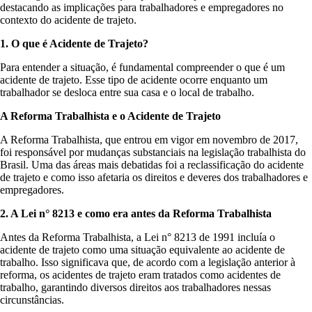
destacando as implicações para trabalhadores e empregadores no
contexto do acidente de trajeto.
1. O que é Acidente de Trajeto?
Para entender a situação, é fundamental compreender o que é um
acidente de trajeto. Esse tipo de acidente ocorre enquanto um
trabalhador se desloca entre sua casa e o local de trabalho.
A Reforma Trabalhista e o Acidente de Trajeto
A Reforma Trabalhista, que entrou em vigor em novembro de 2017,
foi responsável por mudanças substanciais na legislação trabalhista do
Brasil. Uma das áreas mais debatidas foi a reclassificação do acidente
de trajeto e como isso afetaria os direitos e deveres dos trabalhadores e
empregadores.
2. A Lei n° 8213 e como era antes da Reforma Trabalhista
Antes da Reforma Trabalhista, a Lei n° 8213 de 1991 incluía o
acidente de trajeto como uma situação equivalente ao acidente de
trabalho. Isso significava que, de acordo com a legislação anterior à
reforma, os acidentes de trajeto eram tratados como acidentes de
trabalho, garantindo diversos direitos aos trabalhadores nessas
circunstâncias.