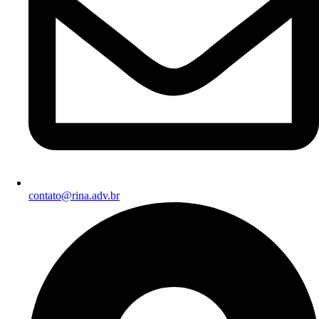
contato@rina.adv.br