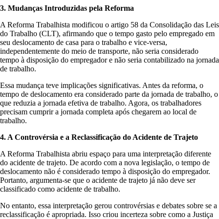
3. Mudanças Introduzidas pela Reforma
A Reforma Trabalhista modificou o artigo 58 da Consolidação das Leis
do Trabalho (CLT), afirmando que o tempo gasto pelo empregado em
seu deslocamento de casa para o trabalho e vice-versa,
independentemente do meio de transporte, não seria considerado
tempo à disposição do empregador e não seria contabilizado na jornada
de trabalho.
Essa mudança teve implicações significativas. Antes da reforma, o
tempo de deslocamento era considerado parte da jornada de trabalho, o
que reduzia a jornada efetiva de trabalho. Agora, os trabalhadores
precisam cumprir a jornada completa após chegarem ao local de
trabalho.
4. A Controvérsia e a Reclassificação do Acidente de Trajeto
A Reforma Trabalhista abriu espaço para uma interpretação diferente
do acidente de trajeto. De acordo com a nova legislação, o tempo de
deslocamento não é considerado tempo à disposição do empregador.
Portanto, argumenta-se que o acidente de trajeto já não deve ser
classificado como acidente de trabalho.
No entanto, essa interpretação gerou controvérsias e debates sobre se a
reclassificação é apropriada. Isso criou incerteza sobre como a Justiça