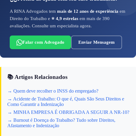
A RINA Advogados tem
mais de 12 anos de experiência
em
Direito do Trabalho e
⭐ 4,9 estrelas
em mais de 390
avaliações. Consulte um especialista agora.
Falar com Advogado
Enviar Mensagem
📚 Artigos Relacionados
→ Quem deve recolher o INSS do empregado?
→ Acidente de Trabalho: O que é, Quais São Seus Direitos e
Como Garantir a Indenização
→ MINHA EMPRESA É OBRIGADA A SEGUIR A NR-10?
→ Burnout é Doença do Trabalho? Tudo sobre Direitos,
Afastamento e Indenização