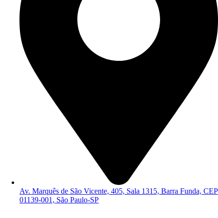
Av. Marquês de São Vicente, 405, Sala 1315, Barra Funda, CEP
01139-001, São Paulo-SP
Política de Privacidade