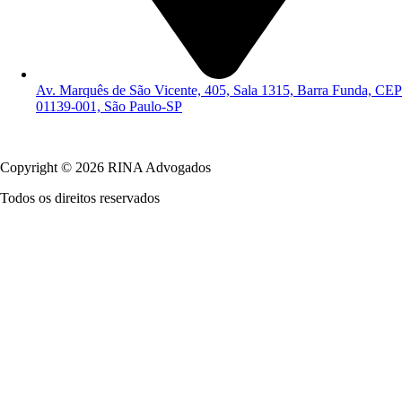
Av. Marquês de São Vicente, 405, Sala 1315, Barra Funda, CEP
01139-001, São Paulo-SP
Política de Privacidade
Copyright © 2026 RINA Advogados
Todos os direitos reservados