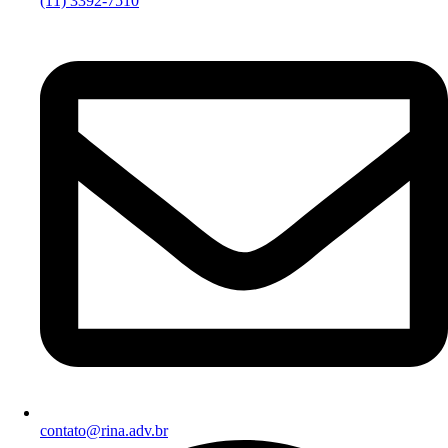
(11) 3392-7510
contato@rina.adv.br