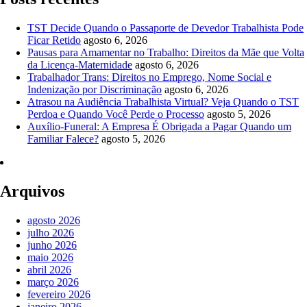
TST Decide Quando o Passaporte de Devedor Trabalhista Pode
Ficar Retido
agosto 6, 2026
Pausas para Amamentar no Trabalho: Direitos da Mãe que Volta
da Licença-Maternidade
agosto 6, 2026
Trabalhador Trans: Direitos no Emprego, Nome Social e
Indenização por Discriminação
agosto 6, 2026
Atrasou na Audiência Trabalhista Virtual? Veja Quando o TST
Perdoa e Quando Você Perde o Processo
agosto 5, 2026
Auxílio-Funeral: A Empresa É Obrigada a Pagar Quando um
Familiar Falece?
agosto 5, 2026
Arquivos
agosto 2026
julho 2026
junho 2026
maio 2026
abril 2026
março 2026
fevereiro 2026
janeiro 2026