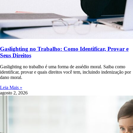
Gaslighting no Trabalho: Como Identificar, Provar e
Seus Direitos
Gaslighting no trabalho é uma forma de assédio moral. Saiba como
identificar, provar e quais direitos você tem, incluindo indenização por
dano moral.
Leia Mais »
agosto 2, 2026