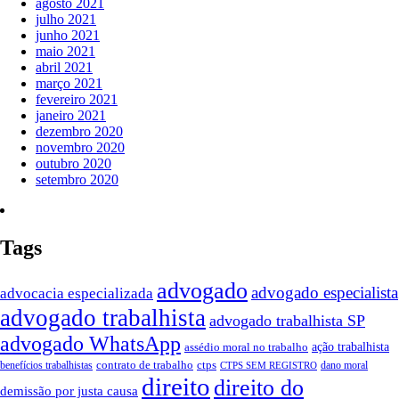
agosto 2021
julho 2021
junho 2021
maio 2021
abril 2021
março 2021
fevereiro 2021
janeiro 2021
dezembro 2020
novembro 2020
outubro 2020
setembro 2020
Tags
advogado
advogado especialista
advocacia especializada
advogado trabalhista
advogado trabalhista SP
advogado WhatsApp
assédio moral no trabalho
ação trabalhista
contrato de trabalho
ctps
benefícios trabalhistas
dano moral
CTPS SEM REGISTRO
direito
direito do
demissão por justa causa